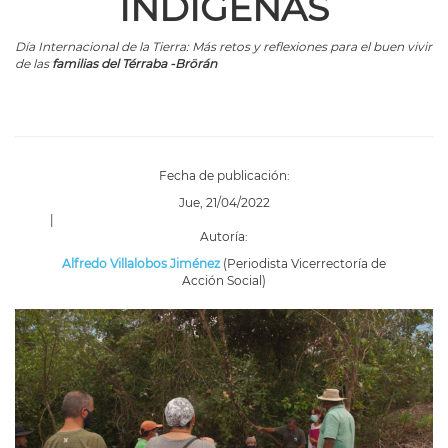
INDÍGENAS
Día Internacional de la Tierra: Más retos y reflexiones para el buen vivir
de las
familias
del Térraba -Brörán
Fecha de publicación:
Jue, 21/04/2022
|
Autoría:
Alfredo Villalobos Jiménez
(Periodista Vicerrectoría de
Acción Social)