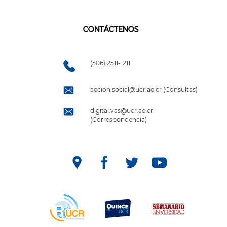
CONTÁCTENOS
(506) 2511-1211
accion.social@ucr.ac.cr (Consultas)
digital.vas@ucr.ac.cr
(Correspondencia)