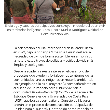
El diálogo y saberes participativos construyen modelo del buen vivir
en territorios indígenas. Foto: Pedro Murillo Rodriguez.Unidad de
Comunicación Vas.
La celebración del Día Internacional de la Madre Tierra
en 2022, bajo la consigna “Una sola Tierra” destaca la
necesidad de vivir de forma sostenible, en armonía con
la naturaleza, a través de políticas y estilos de vida más
limpios y ecológicos
.
Desde la academia existe interés en el desarrollo de
proyectos que ayuden a fortalecer los territorios de las
comunidades rurales indígenas en materia ambiental.
Un ejemplo de ello es el proyecto “Acompañamiento en
el diseño de un modelo para el buen vivir en la
comunidad
Térraba-Brörán”
(EC-576)
de la Escuela de
Estudios Generales de la Universidad de Costa Rica
(
UCR
) que busca acompañar al
Consejo de Mayores
Brörán
en el proceso de construcción participativa de
un plan para el buen vivir, entendido como modelo de