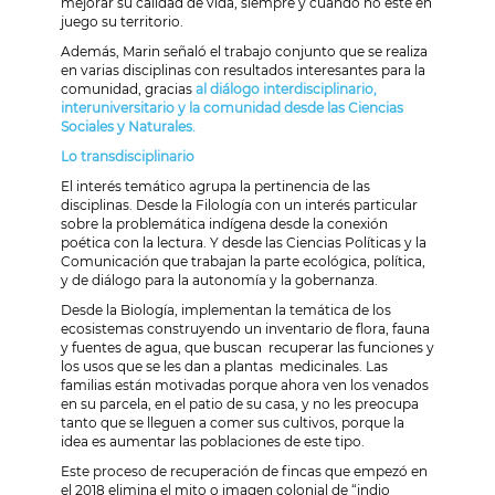
mejorar su calidad de vida, siempre y cuando no esté en
juego su territorio.
Además, Marin señaló el trabajo conjunto que se realiza
en varias disciplinas con resultados interesantes para la
comunidad, gracias
al diálogo interdisciplinario,
interuniversitario y la comunidad desde las Ciencias
Sociales y Naturales.
Lo transdisciplinario
El interés temático agrupa la pertinencia de las
disciplinas. Desde la Filología con un interés particular
sobre la problemática indígena desde la conexión
poética con la lectura. Y desde las Ciencias Políticas y la
Comunicación que trabajan la parte ecológica, política,
y de diálogo para la autonomía y la gobernanza.
Desde la Biología, implementan la temática de los
ecosistemas construyendo un inventario de flora, fauna
y fuentes de agua, que buscan recuperar las funciones y
los usos que se les dan a plantas medicinales. Las
familias están motivadas porque ahora ven los venados
en su parcela, en el patio de su casa, y no les preocupa
tanto que se lleguen a comer sus cultivos, porque la
idea es aumentar las poblaciones de este tipo.
Este proceso de recuperación de fincas que empezó en
el 2018 elimina el mito o imagen colonial de “indio