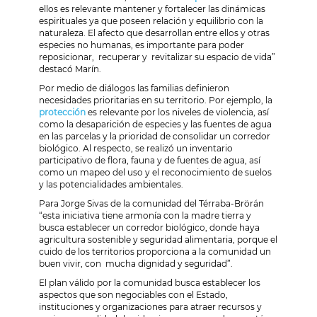
ellos es relevante mantener y fortalecer las dinámicas
espirituales ya que poseen relación y equilibrio con la
naturaleza. El afecto que desarrollan entre ellos y otras
especies no humanas, es importante para poder
reposicionar, recuperar y revitalizar su espacio de vida”
destacó Marín.
Por medio de diálogos las familias definieron
necesidades prioritarias en su territorio. Por ejemplo, la
protección
es relevante por los niveles de violencia, así
como la desaparición de especies y las fuentes de agua
en las parcelas y la prioridad de consolidar un corredor
biológico. Al respecto, se realizó un inventario
participativo de flora, fauna y de fuentes de agua, así
como un mapeo del uso y el reconocimiento de suelos
y las potencialidades ambientales.
Para Jorge Sivas de la comunidad del Térraba-Brörán
“
esta iniciativa tiene armonía con la madre tierra y
busca establecer un corredor biológico, donde haya
agricultura sostenible y seguridad alimentaria, porque el
cuido de los territorios proporciona a la comunidad un
buen vivir, con mucha dignidad y seguridad”.
El plan válido por la comunidad busca establecer los
aspectos que son negociables con el Estado,
instituciones y organizaciones para atraer recursos y