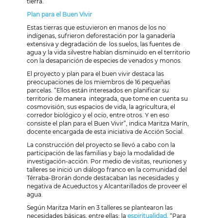
tierra.
Plan para el Buen Vivir
Estas tierras que estuvieron en manos de los no
indígenas, sufrieron deforestación por la ganadería
extensiva y degradación de los suelos, las fuentes de
agua y la vida silvestre habían disminuido en el territorio
con la desaparición de especies de venados y monos.
El proyecto y plan para el buen vivir destaca las
preocupaciones de los miembros de 16 pequeñas
parcelas. “Ellos están interesados en planificar su
territorio de manera integrada, que tome en cuenta su
cosmovisión, sus espacios de vida, la agricultura, el
corredor biológico y el ocio, entre otros. Y en eso
consiste el plan para el Buen Vivir”, indica Maritza Marín,
docente encargada de esta iniciativa de Acción Social.
La construcción del proyecto se llevó a cabo con la
participación de las familias y bajo la modalidad de
investigación-acción. Por medio de visitas, reuniones y
talleres se inició un diálogo franco en la comunidad del
Térraba-Brorán donde destacaban las necesidades y
negativa de Acueductos y Alcantarillados de proveer el
agua.
Según Maritza Marín en 3 talleres se plantearon las
necesidades básicas, entre ellas: la
espiritualidad.
“Para