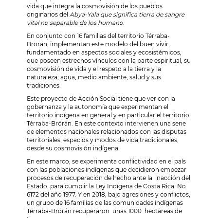
vida que integra la cosmovisión de los pueblos
originarios del
Abya-Yala que significa tierra de sangre
vital no separable de los humano.
En conjunto con 16 familias del territorio Térraba-
Brörán, implementan este modelo del buen vivir,
fundamentado en aspectos sociales y ecosistémicos,
que poseen estrechos vínculos con la parte espiritual, su
cosmovisión de vida y el respeto a la tierra y la
naturaleza, agua, medio ambiente, salud y sus
tradiciones.
Este proyecto de Acción Social tiene que ver con la
gobernanza y la autonomía que experimentan el
territorio indígena en general y en particular el territorio
Térraba-Brörán. En este contexto intervienen una serie
de elementos nacionales relacionados con las disputas
territoriales, espacios y modos de vida tradicionales,
desde su cosmovisión indígena.
En este marco, se experimenta conflictividad en el país
con las poblaciones indígenas que decidieron empezar
procesos de recuperación de hecho ante la inacción del
Estado, para cumplir la Ley Indígena de Costa Rica No
6172 del año 1977. Y en 2018, bajo agresiones y conflictos,
un grupo de 16 familias de las comunidades indígenas
Térraba-Brörán recuperaron unas 1000 hectáreas de