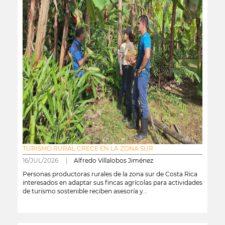
TURISMO RURAL CRECE EN LA ZONA SUR
16/JUL/2026 |
Alfredo Villalobos Jiménez
Personas productoras rurales de la zona sur de Costa Rica
interesados en adaptar sus fincas agrícolas para actividades
de turismo sostenible reciben asesoría y...
leer más