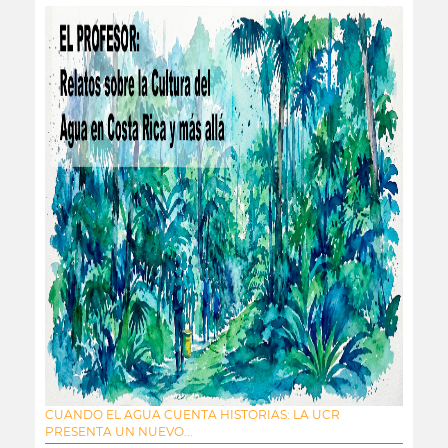
CUANDO EL AGUA CUENTA HISTORIAS: LA UCR
PRESENTA UN NUEVO...