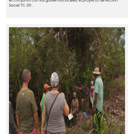
en conjunto con los gobiernos locales, el proyecto de Acción
Social TC-311...
leer más