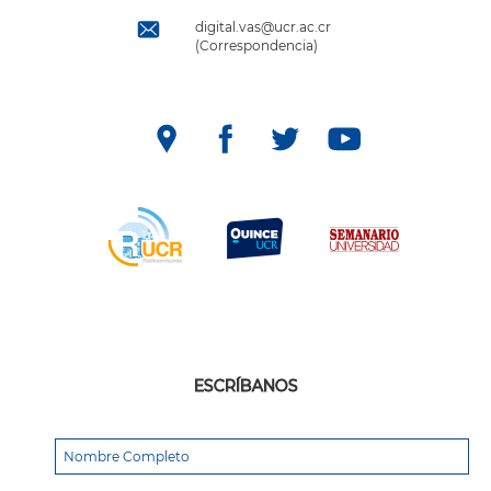
digital.vas@ucr.ac.cr
(Correspondencia)
ESCRÍBANOS