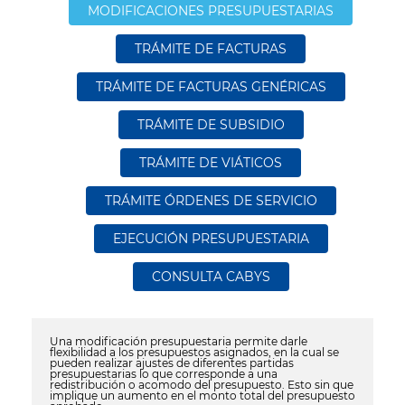
MODIFICACIONES PRESUPUESTARIAS
TRÁMITE DE FACTURAS
TRÁMITE DE FACTURAS GENÉRICAS
TRÁMITE DE SUBSIDIO
TRÁMITE DE VIÁTICOS
TRÁMITE ÓRDENES DE SERVICIO
EJECUCIÓN PRESUPUESTARIA
CONSULTA CABYS
Una modificación presupuestaria permite darle
flexibilidad a los presupuestos asignados, en la cual se
pueden
realizar
ajustes de diferentes partidas
presupuestarias lo que corresponde a una
redistribución o acomodo del presupuesto. E
sto
sin que
implique un aumento en el monto total del presupuesto