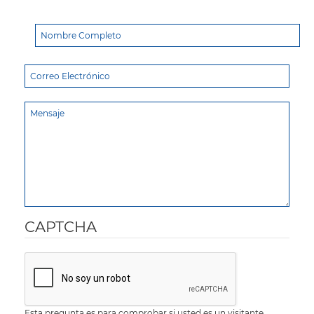
CAPTCHA
Esta pregunta es para comprobar si usted es un visitante