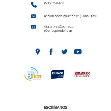
(506) 2511-1211
accion.social@ucr.ac.cr (Consultas)
digital.vas@ucr.ac.cr
(Correspondencia)
ESCRÍBANOS