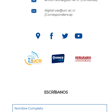
digital.vas@ucr.ac.cr
(Correspondencia)
ESCRÍBANOS