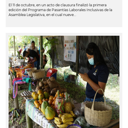
El 11 de octubre, en un acto de clausura finalizó la primera
edición del Programa de Pasantías Laborales Inclusivas de la
Asamblea Legislativa, en el cual nueve...
leer más