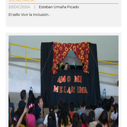
SOCIAL HACIA...
20/DIC/2024 |
Esteban Umaña Picado
El sello Vivir la Inclusión...
leer más