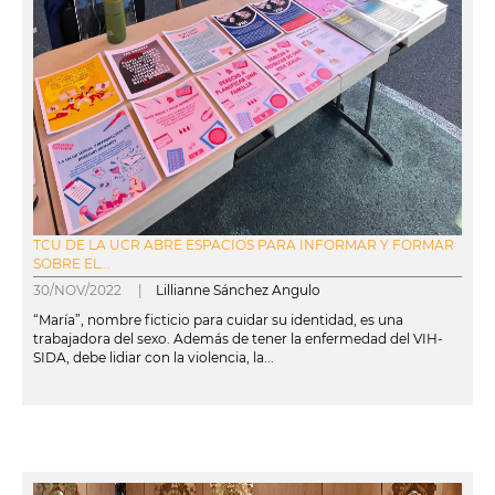
TCU DE LA UCR ABRE ESPACIOS PARA INFORMAR Y FORMAR
SOBRE EL...
30/NOV/2022 |
Lillianne Sánchez Angulo
“María”, nombre ficticio para cuidar su identidad, es una
trabajadora del sexo. Además de tener la enfermedad del VIH-
SIDA, debe lidiar con la violencia, la...
leer más