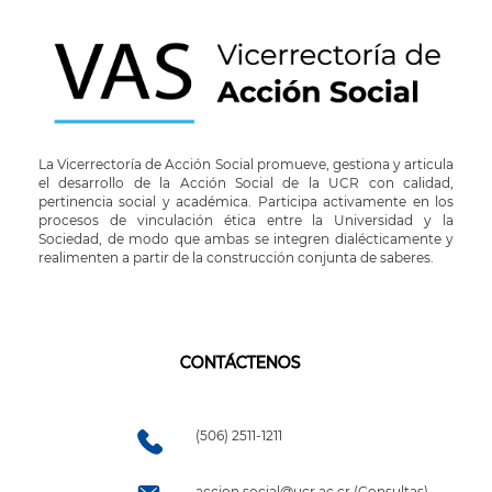
La Vicerrectoría de Acción Social promueve, gestiona y articula
el desarrollo de la Acción Social de la UCR con calidad,
pertinencia social y académica. Participa activamente en los
procesos de vinculación ética entre la Universidad y la
Sociedad, de modo que ambas se integren dialécticamente y
realimenten a partir de la construcción conjunta de saberes.
CONTÁCTENOS
(506) 2511-1211
accion.social@ucr.ac.cr (Consultas)