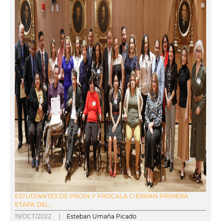
ESTUDIANTES DE PROIN Y PROCALA CIERRAN PRIMERA
ETAPA DEL...
19/OCT/2022 |
Esteban Umaña Picado