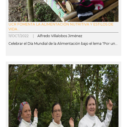
UCR FOMENTA LA ALIMENTACIÓN NUTRITIVA Y ESTILOS DE
VIDA...
11/OCT/2022 |
Alfredo Villalobos Jiménez
Celebrar el Día Mundial de la Alimentación bajo el lema "Por un...
leer más