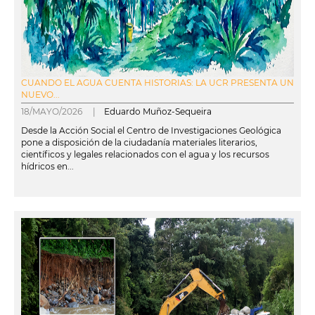
CUANDO EL AGUA CUENTA HISTORIAS: LA UCR PRESENTA UN
NUEVO...
18/MAYO/2026 |
Eduardo Muñoz-Sequeira
Desde la Acción Social el Centro de Investigaciones Geológica
pone a disposición de la ciudadanía materiales literarios,
científicos y legales relacionados con el agua y los recursos
hídricos en...
leer más