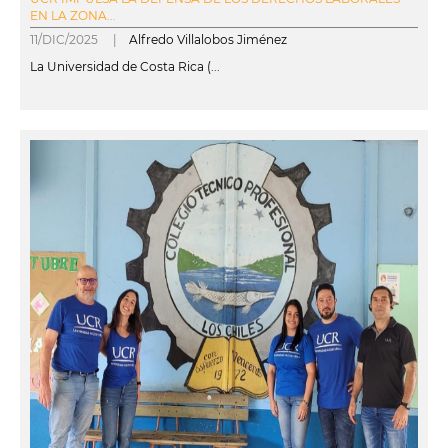
EN LA ZONA...
11/DIC/2025 |
Alfredo Villalobos Jiménez
La Universidad de Costa Rica (...
leer más