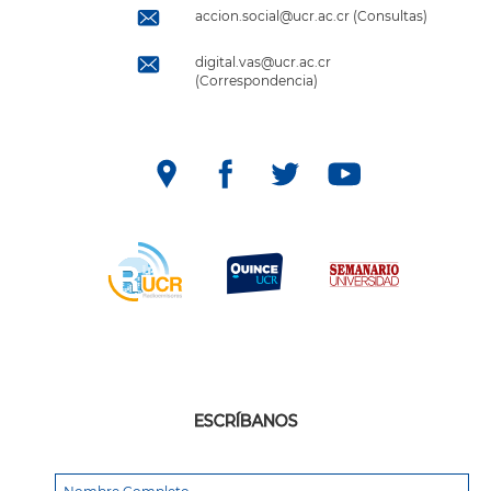
accion.social@ucr.ac.cr (Consultas)
digital.vas@ucr.ac.cr
(Correspondencia)
ESCRÍBANOS