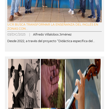
UCR BUSCA TRANSFORMAR LA ENSEÑANZA DEL INGLÉS EN
ZONAS CON...
03/DIC/2025 |
Alfredo Villalobos Jiménez
Desde 2022, a través del proyecto “Didáctica específica del...
leer más