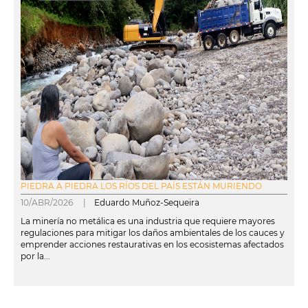
PIEDRA A PIEDRA LOS RÍOS DEL PAÍS ESTÁN MURIENDO
10/ABR/2026 |
Eduardo Muñoz-Sequeira
La minería no metálica es una industria que requiere mayores
regulaciones para mitigar los daños ambientales de los cauces y
emprender acciones restaurativas en los ecosistemas afectados
por la...
leer más