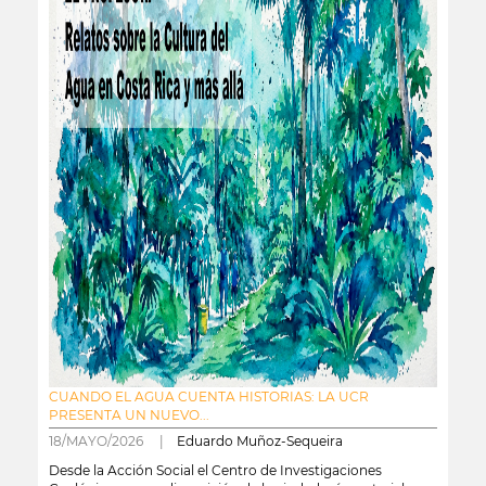
CUANDO EL AGUA CUENTA HISTORIAS: LA UCR
PRESENTA UN NUEVO...
18/MAYO/2026 |
Eduardo Muñoz-Sequeira
Desde la Acción Social el Centro de Investigaciones