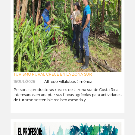
TURISMO RURAL CRECE EN LA ZONA SUR
16/JUL/2026 |
Alfredo Villalobos Jiménez
Personas productoras rurales de la zona sur de Costa Rica
interesados en adaptar sus fincas agrícolas para actividades
de turismo sostenible reciben asesoría y...
leer más