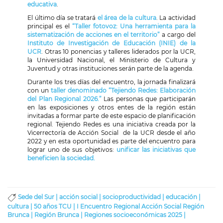
educativa
.
El último día se tratará
el área de la cultura
. La actividad
principal es el
“Taller fotovoz: Una herramienta para la
sistematización de acciones en el territorio”
a cargo del
Instituto de Investigación de Educación (INIE) de la
UCR
. Otras 10 ponencias y talleres liderados por la UCR,
la Universidad Nacional, el Ministerio de Cultura y
Juventud y otras instituciones serán parte de la agenda.
Durante los tres días del encuentro, la jornada finalizará
con un
taller denominado “Tejiendo Redes: Elaboración
del Plan Regional 2026.”
Las personas que participarán
en las exposiciones y otros entes de la región están
invitadas a formar parte de este espacio de planificación
regional. Tejiendo Redes es una iniciativa creada por la
Vicerrectoría de Acción Social de la UCR desde el año
2022 y en esta oportunidad es parte del encuentro para
lograr uno de sus objetivos:
unificar las iniciativas que
beneficien la sociedad.
Sede del Sur |
acción social |
socioproductividad |
educación |
cultura |
50 años TCU |
I Encuentro Regional Acción Social Región
Brunca |
Región Brunca |
Regiones socioeconómicas 2025 |