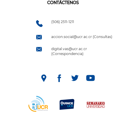
CONTÁCTENOS
(506) 2511-1211
accion.social@ucr.ac.cr (Consultas)
digital.vas@ucr.ac.cr
(Correspondencia)