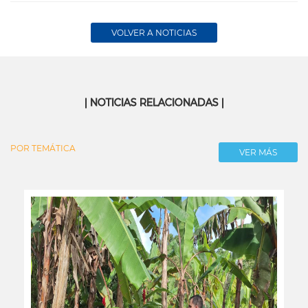
VOLVER A NOTICIAS
| NOTICIAS RELACIONADAS |
POR TEMÁTICA
VER MÁS