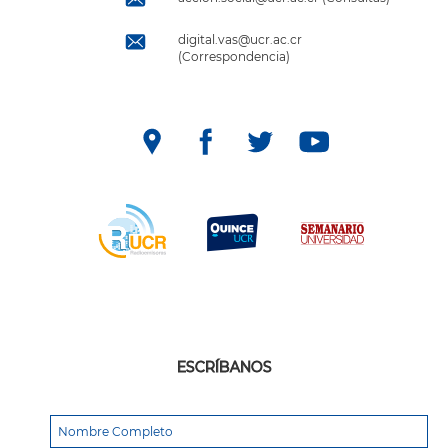
digital.vas@ucr.ac.cr
(Correspondencia)
ESCRÍBANOS