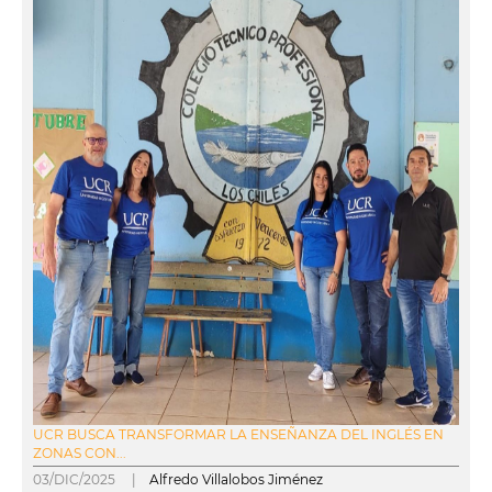
UCR BUSCA TRANSFORMAR LA ENSEÑANZA DEL INGLÉS EN
ZONAS CON...
03/DIC/2025 |
Alfredo Villalobos Jiménez