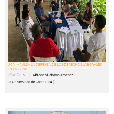
UCR IMPULSA LA DEFENSA DE LOS DERECHOS LABORALES
EN LA ZONA...
11/DIC/2025 |
Alfredo Villalobos Jiménez
La Universidad de Costa Rica (...
leer más