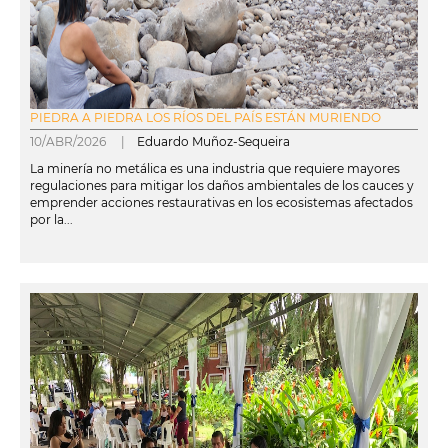
PIEDRA A PIEDRA LOS RÍOS DEL PAÍS ESTÁN MURIENDO
10/ABR/2026 |
Eduardo Muñoz-Sequeira
La minería no metálica es una industria que requiere mayores
regulaciones para mitigar los daños ambientales de los cauces y
emprender acciones restaurativas en los ecosistemas afectados
por la...
leer más