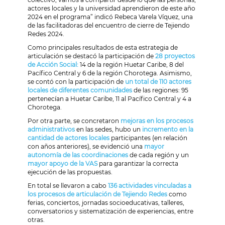
actores locales y la universidad aprendieron de este año
2024 en el programa” indicó Rebeca Varela Víquez, una
de las facilitadoras del encuentro de cierre de Tejiendo
Redes 2024.
Como principales resultados de esta estrategia de
articulación se destacó la participación de
28 proyectos
de Acción Social:
14 de la región Huetar Caribe, 8 del
Pacífico Central y 6 de la región Chorotega. Asimismo,
se contó con la participación de
un total de 110 actores
locales de diferentes comunidades
de las regiones: 95
pertenecían a Huetar Caribe, 11 al Pacífico Central y 4 a
Chorotega.
Por otra parte, se concretaron
mejoras en los procesos
administrativos
en las sedes, hubo un
incremento en la
cantidad de actores locales
participantes (en relación
con años anteriores), se evidenció una
mayor
autonomía de las coordinaciones
de cada región y un
mayor apoyo de la VAS
para garantizar la correcta
ejecución de las propuestas.
En total se llevaron a cabo
136 actividades vinculadas a
los procesos de articulación de Tejiendo Redes
como
ferias, conciertos, jornadas socioeducativas, talleres,
conversatorios y sistematización de experiencias, entre
otras.