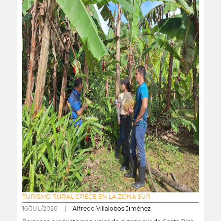
TURISMO RURAL CRECE EN LA ZONA SUR
16/JUL/2026 |
Alfredo Villalobos Jiménez