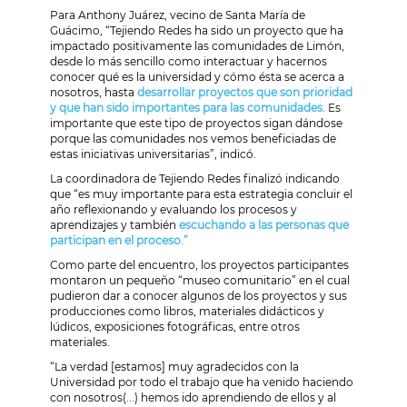
Para Anthony Juárez, vecino de Santa María de
Guácimo, “Tejiendo Redes ha sido un proyecto que ha
impactado positivamente las comunidades de Limón,
desde lo más sencillo como interactuar y hacernos
conocer qué es la universidad y cómo ésta se acerca a
nosotros, hasta
desarrollar proyectos que son prioridad
y que han sido importantes para las comunidades.
Es
importante que este tipo de proyectos sigan dándose
porque las comunidades nos vemos beneficiadas de
estas iniciativas universitarias”, indicó.
La coordinadora de Tejiendo Redes finalizó indicando
que “es muy importante para esta estrategia concluir el
año reflexionando y evaluando los procesos y
aprendizajes y también
escuchando a las personas que
participan en el proceso.”
Como parte del encuentro, los proyectos participantes
montaron un pequeño “museo comunitario” en el cual
pudieron dar a conocer algunos de los proyectos y sus
producciones como libros, materiales didácticos y
lúdicos, exposiciones fotográficas, entre otros
materiales.
“La verdad [estamos] muy agradecidos con la
Universidad por todo el trabajo que ha venido haciendo
con nosotros(...) hemos ido aprendiendo de ellos y al