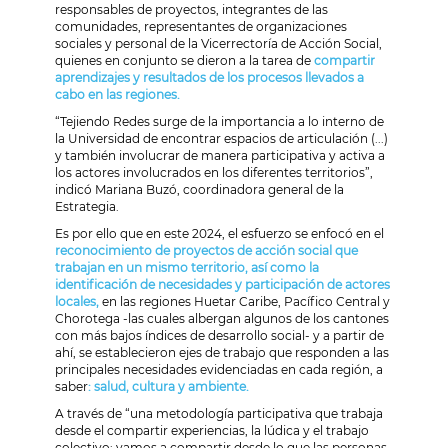
responsables de proyectos, integrantes de las
comunidades, representantes de organizaciones
sociales y personal de la Vicerrectoría de Acción Social,
quienes en conjunto se dieron a la tarea de
compartir
aprendizajes y resultados de los procesos llevados a
cabo en las regiones.
“Tejiendo Redes surge de la importancia a lo interno de
la Universidad de encontrar espacios de articulación (...)
y también involucrar de manera participativa y activa a
los actores involucrados en los diferentes territorios”,
indicó Mariana Buzó, coordinadora general de la
Estrategia.
Es por ello que en este 2024, el esfuerzo se enfocó en el
reconocimiento de proyectos de acción social que
trabajan en un mismo territorio, así como la
identificación de necesidades y participación de actores
locales,
en las regiones Huetar Caribe, Pacífico Central y
Chorotega -las cuales albergan algunos de los cantones
con más bajos índices de desarrollo social- y a partir de
ahí, se establecieron ejes de trabajo que responden a las
principales necesidades evidenciadas en cada región, a
saber
: salud, cultura y ambiente.
A través de “una metodología participativa que trabaja
desde el compartir experiencias, la lúdica y el trabajo
colectivo; vamos a compartir desde lo que las personas,