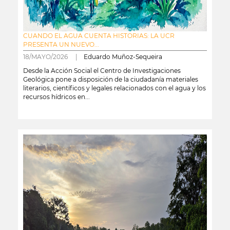
CUANDO EL AGUA CUENTA HISTORIAS: LA UCR
PRESENTA UN NUEVO...
18/MAYO/2026 |
Eduardo Muñoz-Sequeira
Desde la Acción Social el Centro de Investigaciones
Geológica pone a disposición de la ciudadanía materiales
literarios, científicos y legales relacionados con el agua y los
recursos hídricos en...
leer más