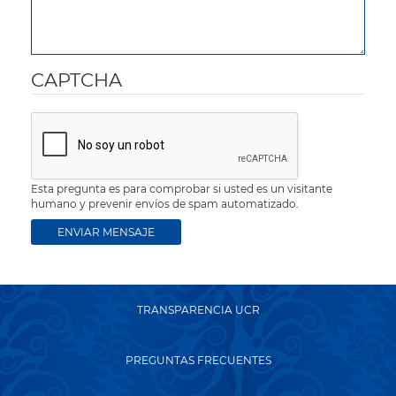
CAPTCHA
Esta pregunta es para comprobar si usted es un visitante
humano y prevenir envíos de spam automatizado.
TRANSPARENCIA UCR
PREGUNTAS FRECUENTES