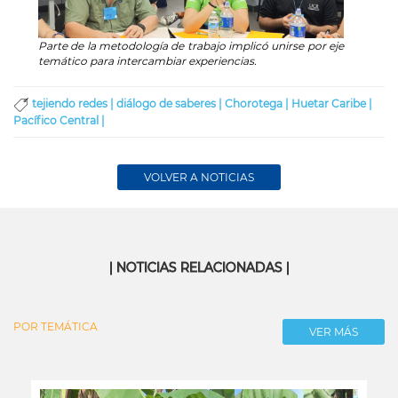
Parte de la metodología de trabajo implicó unirse por eje
Parte 
temático para intercambiar experiencias.
temáti
tejiendo redes |
diálogo de saberes |
Chorotega |
Huetar Caribe |
Pacífico Central |
VOLVER A NOTICIAS
| NOTICIAS RELACIONADAS |
POR TEMÁTICA
VER MÁS