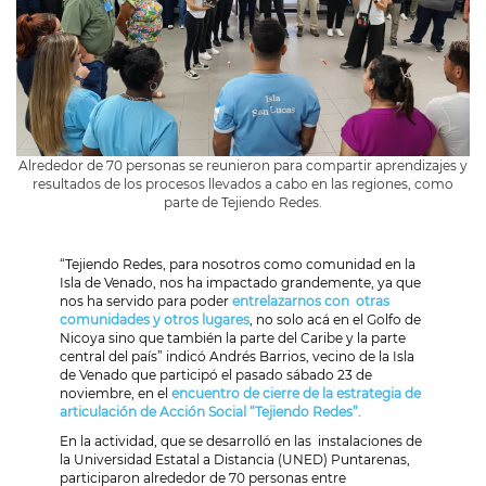
Alrededor de 70 personas se reunieron para compartir aprendizajes y
resultados de los procesos llevados a cabo en las regiones, como
parte de Tejiendo Redes.
“Tejiendo Redes, para nosotros como comunidad en la
Isla de Venado, nos ha impactado grandemente, ya que
nos ha servido para poder
entrelazarnos con otras
comunidades y otros lugares
, no solo acá en el Golfo de
Nicoya sino que también la parte del Caribe y la parte
central del país” indicó Andrés Barrios, vecino de la Isla
de Venado que participó el pasado sábado 23 de
noviembre, en el
encuentro de cierre de la estrategia de
articulación de Acción Social “Tejiendo Redes”.
En la actividad, que se desarrolló en las instalaciones de
la Universidad Estatal a Distancia (UNED) Puntarenas,
participaron alrededor de 70 personas entre