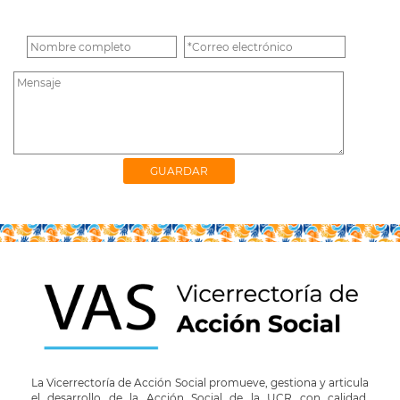
La Vicerrectoría de Acción Social promueve, gestiona y articula
el desarrollo de la Acción Social de la UCR con calidad,