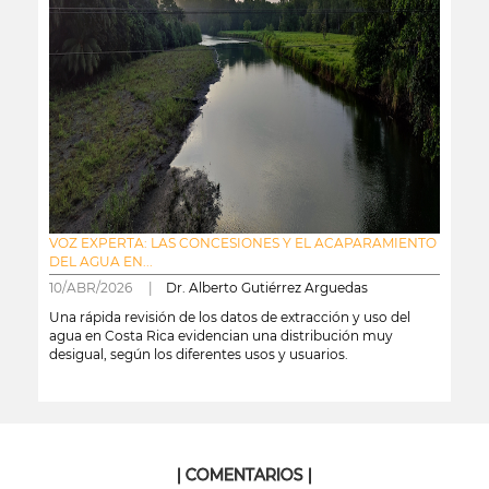
VOZ EXPERTA: LAS CONCESIONES Y EL ACAPARAMIENTO
DEL AGUA EN...
10/ABR/2026 |
Dr. Alberto Gutiérrez Arguedas
Una rápida revisión de los datos de extracción y uso del
agua en Costa Rica evidencian una distribución muy
desigual, según los diferentes usos y usuarios.
leer más
| COMENTARIOS |