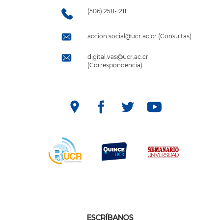
(506) 2511-1211
accion.social@ucr.ac.cr (Consultas)
digital.vas@ucr.ac.cr
(Correspondencia)
ESCRÍBANOS