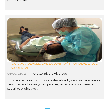
leer más
PROGRAMA “DEVUÉLVEME LA SONRISA” PROMUEVE SALUD
BUCODENTAL
04/OCT/2012 |
Grettel Rivera Alvarado
Brindar atención odontológica de calidad y devolver la sonrisa a
personas adultas mayores, jóvenes, niñas y niños en riesgo
social, es el objetivo...
leer más