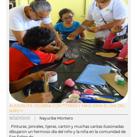
ALAJUELITA CELEBRA CON TÍTERES Y MÁSCARAS EL DÍA DEL
NIÑO Y...
16/SEP/2013 |
Nayuribe Montero
Pinturas, pinceles, tijeras, cartón y muchas caritas ilusionadas
dibujaron un hermoso día del niño y la niña en la comunidad de
San Felipe de...