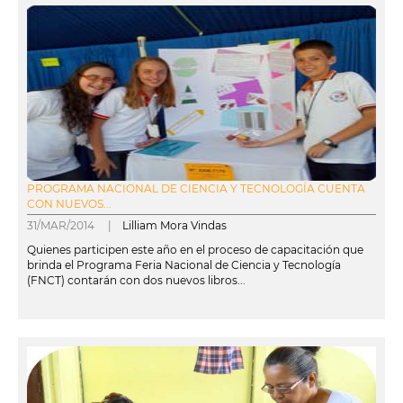
PROGRAMA NACIONAL DE CIENCIA Y TECNOLOGÍA CUENTA
CON NUEVOS...
31/MAR/2014 |
Lilliam Mora Vindas
Quienes participen este año en el proceso de capacitación que
brinda el Programa Feria Nacional de Ciencia y Tecnología
(FNCT) contarán con dos nuevos libros...
leer más