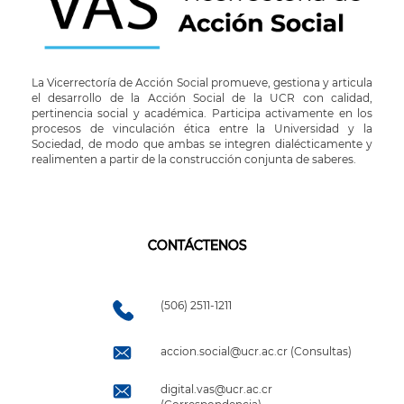
La Vicerrectoría de Acción Social promueve, gestiona y articula
el desarrollo de la Acción Social de la UCR con calidad,
pertinencia social y académica. Participa activamente en los
procesos de vinculación ética entre la Universidad y la
Sociedad, de modo que ambas se integren dialécticamente y
realimenten a partir de la construcción conjunta de saberes.
CONTÁCTENOS
(506) 2511-1211
accion.social@ucr.ac.cr (Consultas)
digital.vas@ucr.ac.cr