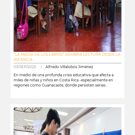
“LA MAGIA DE LOS LIBROS” SIEMBRA LECTURA DESDE LA
INFANCIA...
03/SEP/2025 |
Alfredo Villalobos Jiménez
En medio de una profunda crisis educativa que afecta a
miles de niñas y niños en Costa Rica -especialmente en
regiones como Guanacaste, donde persisten serias...
leer más