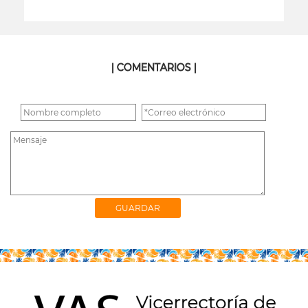
leer más
| COMENTARIOS |