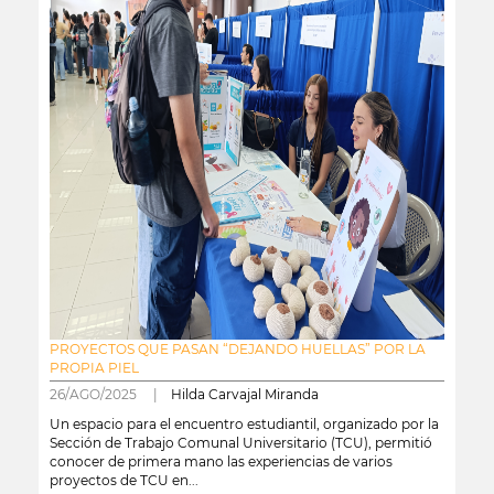
PROYECTOS QUE PASAN “DEJANDO HUELLAS” POR LA
PROPIA PIEL
26/AGO/2025 |
Hilda Carvajal Miranda
Un espacio para el encuentro estudiantil, organizado por la
Sección de Trabajo Comunal Universitario (TCU), permitió
conocer de primera mano las experiencias de varios
proyectos de TCU en...