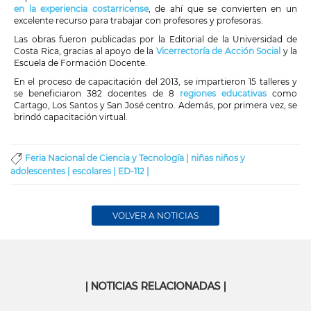
en la experiencia costarricense
, de ahí que se convierten en un
excelente recurso para trabajar con profesores y profesoras.
Las obras fueron publicadas por la Editorial de la Universidad de
Costa Rica, gracias al apoyo de la
Vicerrectoría de Acción Social
y la
Escuela de Formación Docente.
En el proceso de capacitación del 2013, se impartieron 15 talleres y
se beneficiaron 382 docentes de 8
regiones educativas
como
Cartago, Los Santos y San José centro. Además, por primera vez, se
brindó capacitación virtual.
Feria Nacional de Ciencia y Tecnología |
niñas niños y
adolescentes |
escolares |
ED-112 |
VOLVER A NOTICIAS
| NOTICIAS RELACIONADAS |