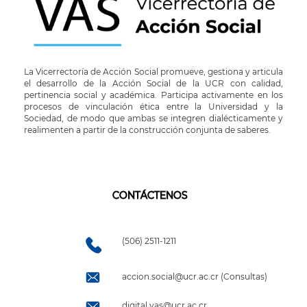
La Vicerrectoría de Acción Social promueve, gestiona y articula
el desarrollo de la Acción Social de la UCR con calidad,
pertinencia social y académica. Participa activamente en los
procesos de vinculación ética entre la Universidad y la
Sociedad, de modo que ambas se integren dialécticamente y
realimenten a partir de la construcción conjunta de saberes.
CONTÁCTENOS
(506) 2511-1211
accion.social@ucr.ac.cr (Consultas)
digital.vas@ucr.ac.cr