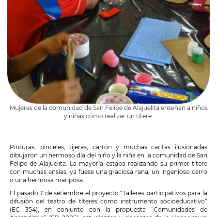
Mujeres de la comunidad de San Felipe de Alajuelita enseñan a niños
y niñas cómo realizar un títere.
P
inturas, pinceles, tijeras, cartón y muchas caritas ilusionadas
dibujaron un hermoso día del niño y la niña en la comunidad de San
Felipe de Alajuelita. La mayoría estaba realizando su primer títere
con muchas ansías, ya fuese una graciosa rana, un ingenioso carro
o una hermosa mariposa.
El pasado 7 de setiembre el proyecto “Talleres participativos para la
difusión del teatro de títeres como instrumento socioeducativo”
(EC 354), en conjunto con la propuesta “Comunidades de