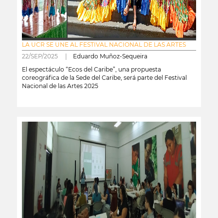
LA UCR SE UNE AL FESTIVAL NACIONAL DE LAS ARTES
22/SEP/2025 |
Eduardo Muñoz-Sequeira
El espectáculo “Ecos del Caribe”, una propuesta
coreográfica de la Sede del Caribe, será parte del Festival
Nacional de las Artes 2025
leer más