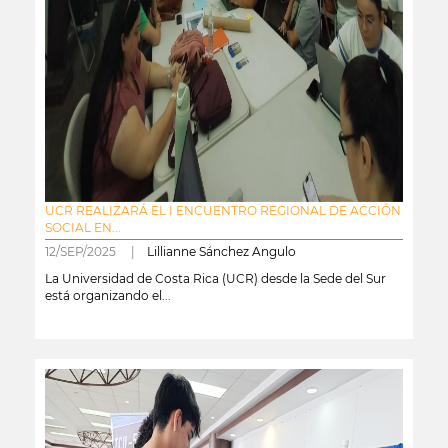
UCR REALIZARÁ EL I ENCUENTRO REGIONAL DE ACCIÓN
SOCIAL EN...
12/SEP/2025 |
Lillianne Sánchez Angulo
La Universidad de Costa Rica (UCR) desde la Sede del Sur
está organizando el...
leer más