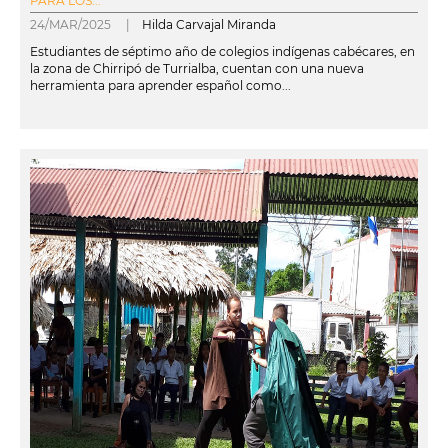
PARA LOS...
24/MAR/2025 |
Hilda Carvajal Miranda
Estudiantes de séptimo año de colegios indígenas cabécares, en
la zona de Chirripó de Turrialba, cuentan con una nueva
herramienta para aprender español como...
leer más