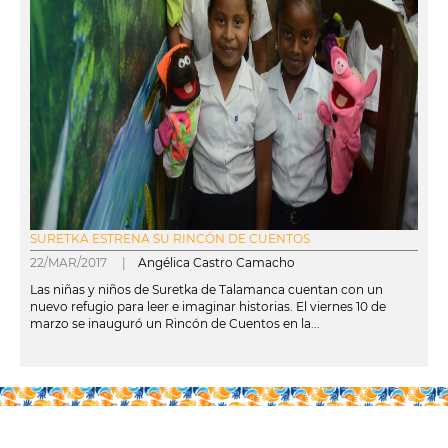
SURETKA ESTRENA SU RINCÓN DE CUENTOS
22/MAR/2017 |
Angélica Castro Camacho
Las niñas y niños de Suretka de Talamanca cuentan con un
nuevo refugio para leer e imaginar historias. El viernes 10 de
marzo se inauguró un Rincón de Cuentos en la...
leer más