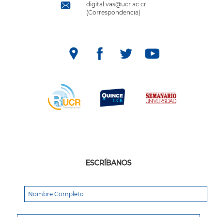
digital.vas@ucr.ac.cr
(Correspondencia)
ESCRÍBANOS