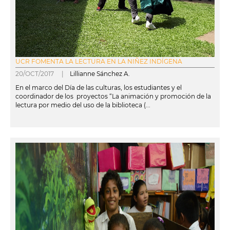
UCR FOMENTA LA LECTURA EN LA NIÑEZ INDÍGENA
20/OCT/2017 |
Lillianne Sánchez A.
En el marco del Día de las culturas, los estudiantes y el
coordinador de los proyectos “La animación y promoción de la
lectura por medio del uso de la biblioteca (...
leer más