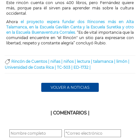
Este rincón cuenta con unos 400 libros, pero Fernández quiere
más, porque para él sirven para aprender más sobre la cultura
occidental.
Ahora
el proyecto espera fundar dos Rincones más en Alta
Talamanca, en la Escuela Gavilán Canta y la Escuela Suretka y otro
en la Escuela Buenaventura Corrales
. “Es de vital importancia que la
comunidad encuentre en "el Rincón" un sitio para expresarse con
libertad, respeto y constante alegría” concluyó Rubio.
Rincón de Cuentos |
niñas |
niños |
lectura |
talamanca |
limón |
Universidad de Costa Rica |
TC-503 |
ED-1732 |
VOLVER A NOTICIAS
| COMENTARIOS |