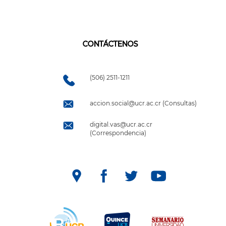
CONTÁCTENOS
(506) 2511-1211
accion.social@ucr.ac.cr (Consultas)
digital.vas@ucr.ac.cr
(Correspondencia)