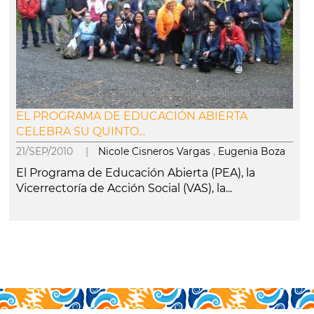
EL PROGRAMA DE EDUCACIÓN ABIERTA
CELEBRA SU QUINTO...
21/SEP/2010 |
Nicole Cisneros Vargas
,
Eugenia Boza
El Programa de Educación Abierta (PEA), la
Vicerrectoría de Acción Social (VAS), la...
leer más