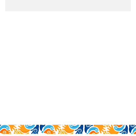
leer más