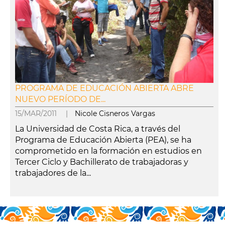
PROGRAMA DE EDUCACIÓN ABIERTA ABRE
NUEVO PERÍODO DE...
15/MAR/2011 |
Nicole Cisneros Vargas
La Universidad de Costa Rica, a través del
Programa de Educación Abierta (PEA), se ha
comprometido en la formación en estudios en
Tercer Ciclo y Bachillerato de trabajadoras y
trabajadores de la...
leer más