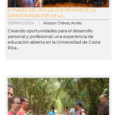
A TRAVÉS DEL PEA LA UCR PROMUEVE LA
DEMOCRATIZACIÓN DE LA...
07/MAYO/2024 |
Alisson Chévez Avilés
Creando oportunidades para el desarrollo
personal y profesional: una experiencia de
educación abierta en la Universidad de Costa
Rica...
leer más