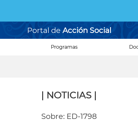
Portal de
Acción Social
Programas
Do
| NOTICIAS |
Sobre: ED-1798