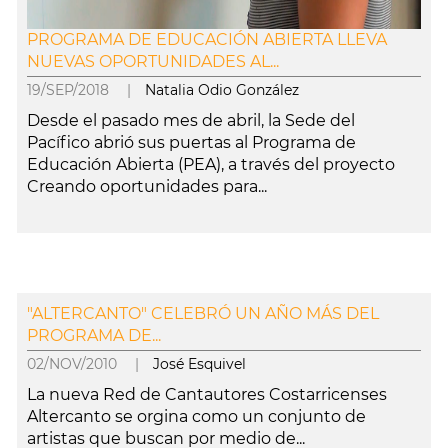
PROGRAMA DE EDUCACIÓN ABIERTA LLEVA
NUEVAS OPORTUNIDADES AL...
19/SEP/2018 |
Natalia Odio González
Desde el pasado mes de abril, la Sede del
Pacífico abrió sus puertas al Programa de
Educación Abierta (PEA), a través del proyecto
Creando oportunidades para...
leer más
"ALTERCANTO" CELEBRÓ UN AÑO MÁS DEL
PROGRAMA DE...
02/NOV/2010 |
José Esquivel
La nueva Red de Cantautores Costarricenses
Altercanto se orgina como un conjunto de
artistas que buscan por medio de...