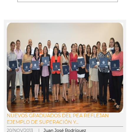
NUEVOS GRADUADOS DEL PEA REFLEJAN
EJEMPLO DE SUPERACIÓN Y...
20/NOV/2013 |
Juan José Rodríguez