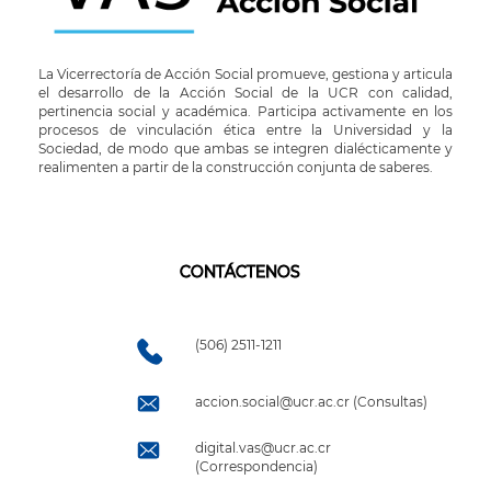
La Vicerrectoría de Acción Social promueve, gestiona y articula
el desarrollo de la Acción Social de la UCR con calidad,
pertinencia social y académica. Participa activamente en los
procesos de vinculación ética entre la Universidad y la
Sociedad, de modo que ambas se integren dialécticamente y
realimenten a partir de la construcción conjunta de saberes.
CONTÁCTENOS
(506) 2511-1211
accion.social@ucr.ac.cr (Consultas)
digital.vas@ucr.ac.cr
(Correspondencia)