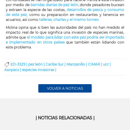
por medio de
barridas diarias de pez león
, donde pesadores bucean
y extraen la especie de las costas,
desarrollos de pesca y consumo
de este pez,
como su preparación en restaurantes y tenencia en
acuarios, así como
talleres, charlas y el mismo torneo.
Molina opina que si bien las autoridades del país no han medido el
impacto real de lo que significa una invasión de especies marinas,
admite que
el modelo para lidiar con este pez podría ser importado
e implementado en otros países
que también están lidiando con
este problema.
ED-3329 |
pez león |
Caribe Sur |
Manzanillo |
CIMAR |
ucr |
Asopacs |
especies invasoras |
VOLVER A NOTICIAS
| NOTICIAS RELACIONADAS |