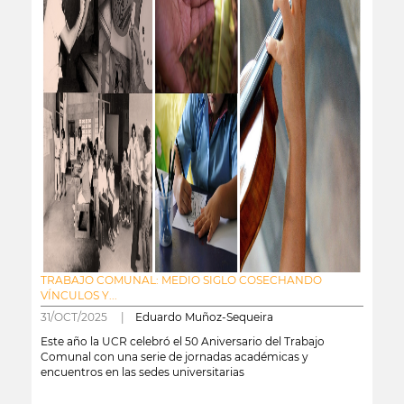
TRABAJO COMUNAL: MEDIO SIGLO COSECHANDO
VÍNCULOS Y...
31/OCT/2025 |
Eduardo Muñoz-Sequeira
Este año la UCR celebró el 50 Aniversario del Trabajo
Comunal con una serie de jornadas académicas y
encuentros en las sedes universitarias
leer más