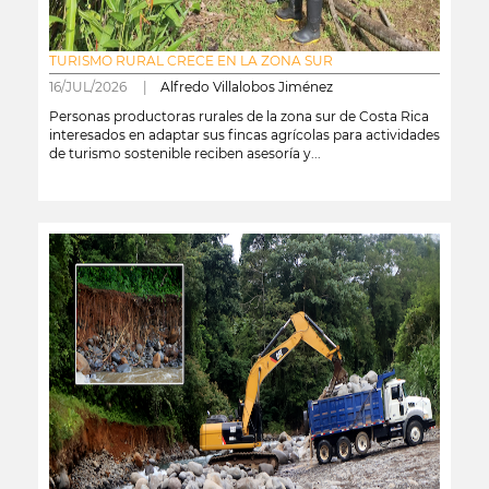
TURISMO RURAL CRECE EN LA ZONA SUR
16/JUL/2026 |
Alfredo Villalobos Jiménez
Personas productoras rurales de la zona sur de Costa Rica
interesados en adaptar sus fincas agrícolas para actividades
de turismo sostenible reciben asesoría y...
leer más