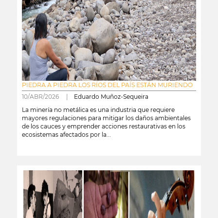
PIEDRA A PIEDRA LOS RÍOS DEL PAÍS ESTÁN MURIENDO
10/ABR/2026 |
Eduardo Muñoz-Sequeira
La minería no metálica es una industria que requiere
mayores regulaciones para mitigar los daños ambientales
de los cauces y emprender acciones restaurativas en los
ecosistemas afectados por la...
leer más