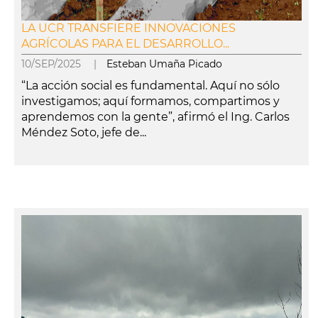
LA UCR TRANSFIERE INNOVACIONES
AGRÍCOLAS PARA EL DESARROLLO...
10/SEP/2025 |
Esteban Umaña Picado
“La acción social es fundamental. Aquí no sólo
investigamos; aquí formamos, compartimos y
aprendemos con la gente”, afirmó el Ing. Carlos
Méndez Soto, jefe de...
leer más