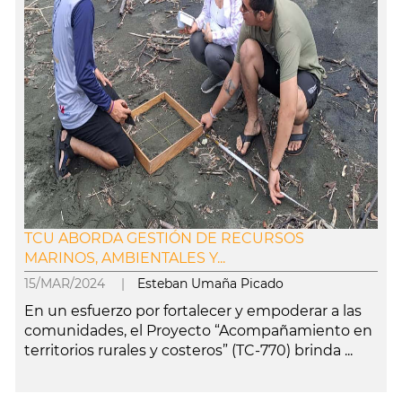
TCU ABORDA GESTIÓN DE RECURSOS
MARINOS, AMBIENTALES Y...
15/MAR/2024 |
Esteban Umaña Picado
En un esfuerzo por fortalecer y empoderar a las
comunidades, el Proyecto “Acompañamiento en
territorios rurales y costeros” (TC-770) brinda ...
leer más