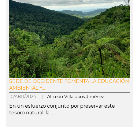
SEDE DE OCCIDENTE FOMENTA LA EDUCACIÓN
AMBIENTAL Y...
10/ABR/2024 |
Alfredo Villalobos Jiménez
En un esfuerzo conjunto por preservar este
tesoro natural, la ...
leer más