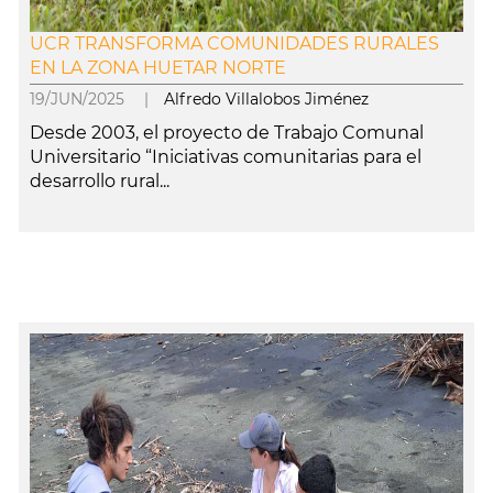
UCR TRANSFORMA COMUNIDADES RURALES
EN LA ZONA HUETAR NORTE
19/JUN/2025 |
Alfredo Villalobos Jiménez
Desde 2003, el proyecto de Trabajo Comunal
Universitario “Iniciativas comunitarias para el
desarrollo rural...
leer más