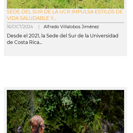
SEDE DEL SUR DE LA UCR IMPULSA ESTILOS DE
VIDA SALUDABLE Y...
16/OCT/2024 |
Alfredo Villalobos Jiménez
Desde el 2021, la Sede del Sur de la Universidad
de Costa Rica...
leer más