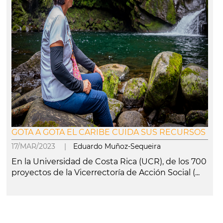
GOTA A GOTA EL CARIBE CUIDA SUS RECURSOS
17/MAR/2023 |
Eduardo Muñoz-Sequeira
En la Universidad de Costa Rica (UCR), de los 700
proyectos de la Vicerrectoría de Acción Social (...
leer más