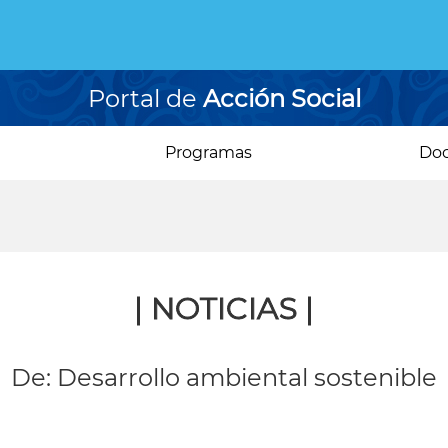
Portal de
Acción Social
Programas
Do
| NOTICIAS |
De: Desarrollo ambiental sostenible