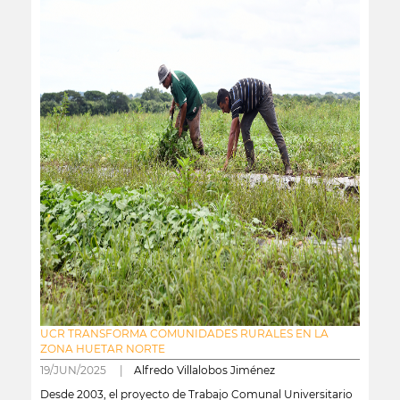
UCR TRANSFORMA COMUNIDADES RURALES EN LA
ZONA HUETAR NORTE
19/JUN/2025 |
Alfredo Villalobos Jiménez
Desde 2003, el proyecto de Trabajo Comunal Universitario