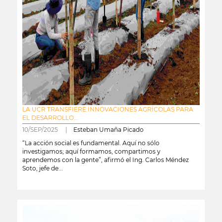
LA UCR TRANSFIERE INNOVACIONES AGRÍCOLAS PARA
EL DESARROLLO...
10/SEP/2025 |
Esteban Umaña Picado
“La acción social es fundamental. Aquí no sólo
investigamos; aquí formamos, compartimos y
aprendemos con la gente”, afirmó el Ing. Carlos Méndez
Soto, jefe de...
leer más