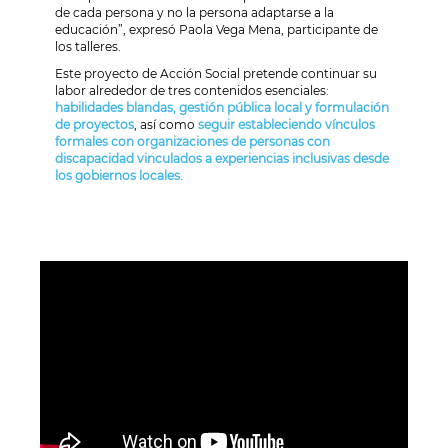
de cada persona y no la persona adaptarse a la
educación”, expresó Paola Vega Mena, participante de
los talleres.
Este proyecto de Acción Social pretende continuar su
labor alrededor de tres contenidos esenciales:
habilidades blandas, gestión pública local y formulación
de proyectos
, así como
seguir estableciendo vínculos
formales con organizaciones de personas con
discapacidad vinculados a experiencias inclusivas desde
los gobiernos locales.