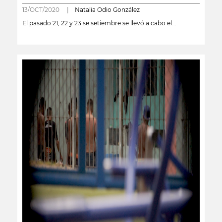
13/OCT/2020 |
Natalia Odio González
El pasado 21, 22 y 23 se setiembre se llevó a cabo el...
leer más