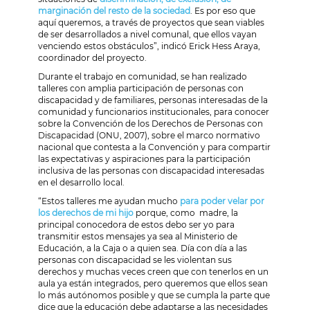
marginación del resto de la sociedad
. Es por eso que
aquí queremos, a través de proyectos que sean viables
de ser desarrollados a nivel comunal, que ellos vayan
venciendo estos obstáculos”, indicó Erick Hess Araya,
coordinador del proyecto.
Durante el trabajo en comunidad, se han realizado
talleres con amplia participación de personas con
discapacidad y de familiares, personas interesadas de la
comunidad y funcionarios institucionales, para conocer
sobre la Convención de los Derechos de Personas con
Discapacidad (ONU, 2007), sobre el marco normativo
nacional que contesta a la Convención y para compartir
las expectativas y aspiraciones para la participación
inclusiva de las personas con discapacidad interesadas
en el desarrollo local.
“Estos talleres me ayudan mucho
para poder velar por
los derechos de mi hijo
porque, como madre, la
principal conocedora de estos debo ser yo para
transmitir estos mensajes ya sea al Ministerio de
Educación, a la Caja o a quien sea. Día con día a las
personas con discapacidad se les violentan sus
derechos y muchas veces creen que con tenerlos en un
aula ya están integrados, pero queremos que ellos sean
lo más autónomos posible y que se cumpla la parte que
dice que la educación debe adaptarse a las necesidades