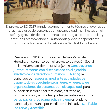
El proyecto ED-3297 brinda acompañamiento técnico a jóvenes de
organizaciones de personas con discapacidad manifiestas en el
diseño y ejecución de herramientas, estrategias, competencias y
actitudes promoviendo su autonomía y vida independiente.
Fotografía tomada del Facebook de San Pablo Inclusivo.
Desde el año 2016 la comunidad de San Pablo de
Heredia, en conjunto con el proyecto de Acción Social
de la Universidad de Costa Rica (UCR)
Construyendo
juntos: Personas con discapacidad en el ejercicio
efectivo de los derechos humanos (ED-3297)
ha
trabajado por
asesorar, mediante actividades de
capacitación y seguimiento, a líderes y lideresas de
organizaciones de personas con discapacidad,
para que
puedan desarrollar herramientas, estrategias,
competencias y actitudes que les permita ejercer una
participación ciudadana activa y plena
en el plano
cantonal y comunal por medio de la iniciativa
San Pablo
Inclusivo y Accesible.