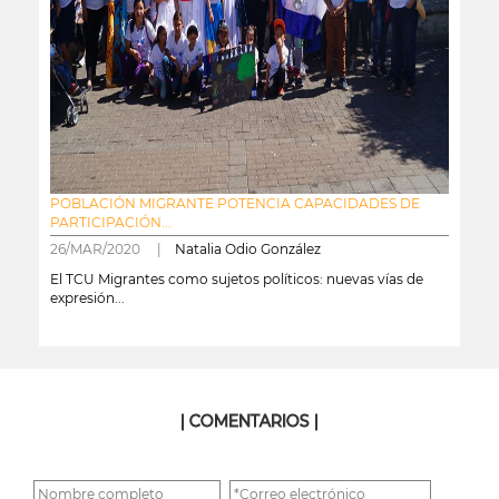
POBLACIÓN MIGRANTE POTENCIA CAPACIDADES DE
PARTICIPACIÓN...
26/MAR/2020 |
Natalia Odio González
El TCU Migrantes como sujetos políticos: nuevas vías de
expresión...
leer más
| COMENTARIOS |