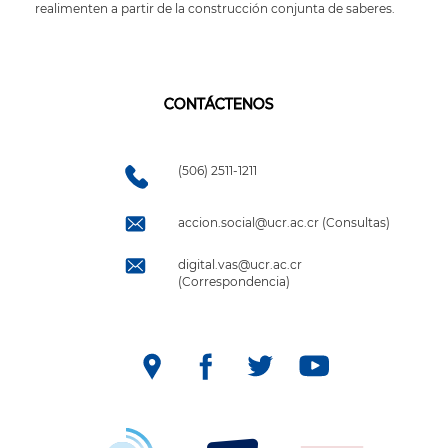
realimenten a partir de la construcción conjunta de saberes.
CONTÁCTENOS
(506) 2511-1211
accion.social@ucr.ac.cr (Consultas)
digital.vas@ucr.ac.cr
(Correspondencia)