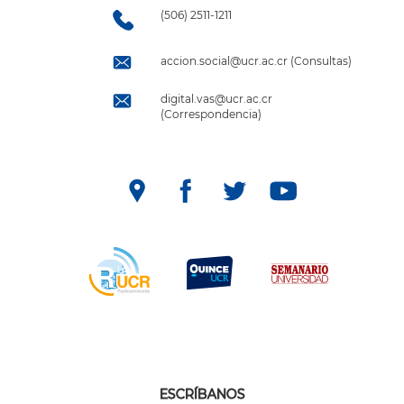
(506) 2511-1211
accion.social@ucr.ac.cr (Consultas)
digital.vas@ucr.ac.cr
(Correspondencia)
ESCRÍBANOS