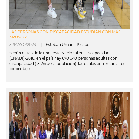
LAS PERSONAS CON DISCAPACIDAD ESTUDIAN CON MÁS
APOYO Y...
31/MAYO/2023 |
Esteban Umaña Picado
Según datos de la Encuesta Nacional en Discapacidad
(ENADI)-2018, en el país hay 670.640 personas adultas con
discapacidad (18,2% de la población), las cuales enfrentan altos
porcentajes...
leer más