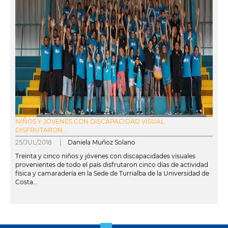
NIÑOS Y JÓVENES CON DISCAPACIDAD VISUAL
DISFRUTARON...
25/JUL/2018 |
Daniela Muñoz Solano
Treinta y cinco niños y jóvenes con discapacidades visuales
provenientes de todo el país disfrutaron cinco días de actividad
física y camaradería en la Sede de Turrialba de la Universidad de
Costa...
leer más