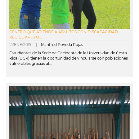
CENTRO QUE ATIENDE A ADULTOS CON DISCAPACIDAD
RECIBE APOYO...
15/ENE/2019 |
Manfred Poveda Rojas
Estudiantes de la Sede de Occidente de la Universidad de Costa
Rica (UCR) tienen la oportunidad de vincularse con poblaciones
vulnerables gracias al...
leer más