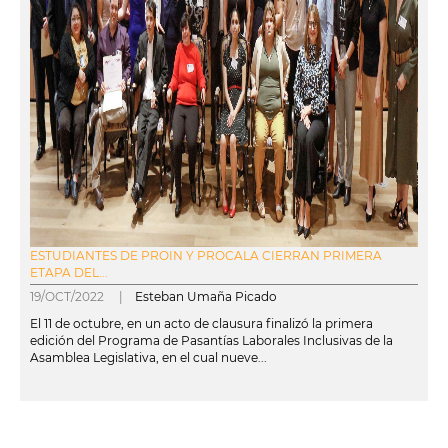
ESTUDIANTES DE PROIN Y PROCALA CIERRAN PRIMERA
ETAPA DEL...
19/OCT/2022 |
Esteban Umaña Picado
El 11 de octubre, en un acto de clausura finalizó la primera
edición del Programa de Pasantías Laborales Inclusivas de la
Asamblea Legislativa, en el cual nueve...
leer más