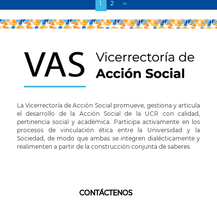
Página
1
Page
2
Siguiente
››
Paginación
actual
página
La Vicerrectoría de Acción Social promueve, gestiona y articula
el desarrollo de la Acción Social de la UCR con calidad,
pertinencia social y académica. Participa activamente en los
procesos de vinculación ética entre la Universidad y la
Sociedad, de modo que ambas se integren dialécticamente y
realimenten a partir de la construcción conjunta de saberes.
CONTÁCTENOS