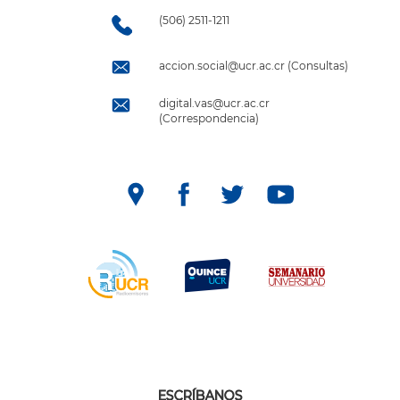
(506) 2511-1211
accion.social@ucr.ac.cr (Consultas)
digital.vas@ucr.ac.cr
(Correspondencia)
ESCRÍBANOS