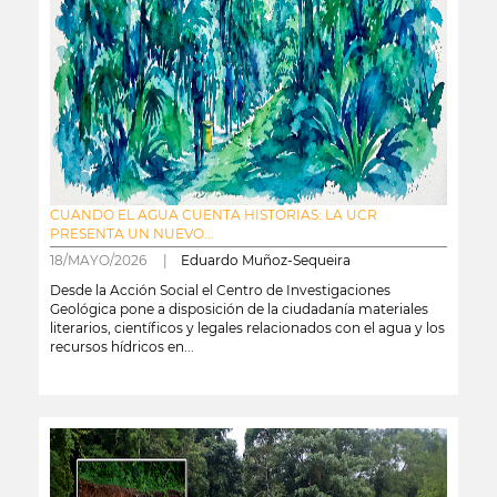
CUANDO EL AGUA CUENTA HISTORIAS: LA UCR
PRESENTA UN NUEVO...
18/MAYO/2026 |
Eduardo Muñoz-Sequeira
Desde la Acción Social el Centro de Investigaciones
Geológica pone a disposición de la ciudadanía materiales
literarios, científicos y legales relacionados con el agua y los
recursos hídricos en...
leer más