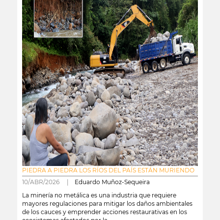
PIEDRA A PIEDRA LOS RÍOS DEL PAÍS ESTÁN MURIENDO
10/ABR/2026 |
Eduardo Muñoz-Sequeira
La minería no metálica es una industria que requiere
mayores regulaciones para mitigar los daños ambientales
de los cauces y emprender acciones restaurativas en los