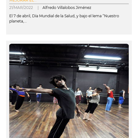
MEJORAR EL...
21/MAR/2022 |
Alfredo Villalobos Jiménez
El 7 de abril, Día Mundial de la Salud, y bajo el lema “Nuestro
planeta,...
leer más