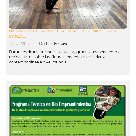
BAILARINES DEL PAÍS ACTUALIZAN CONOCIMIENTOS EN
DANZA...
16/JUL/2012 |
Cristian Esquivel
Bailarines de instituciones públicas y grupos independientes
reciben taller sobre las últimas tendencias de la danza
contemporánea a nivel mundial....
leer más