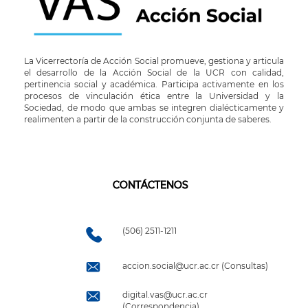
La Vicerrectoría de Acción Social promueve, gestiona y articula
el desarrollo de la Acción Social de la UCR con calidad,
pertinencia social y académica. Participa activamente en los
procesos de vinculación ética entre la Universidad y la
Sociedad, de modo que ambas se integren dialécticamente y
realimenten a partir de la construcción conjunta de saberes.
CONTÁCTENOS
(506) 2511-1211
accion.social@ucr.ac.cr (Consultas)
digital.vas@ucr.ac.cr
(Correspondencia)