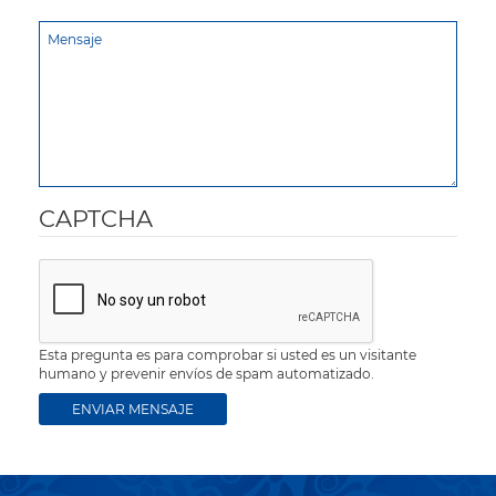
CAPTCHA
Esta pregunta es para comprobar si usted es un visitante
humano y prevenir envíos de spam automatizado.