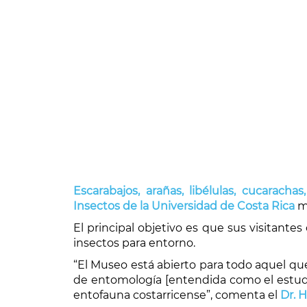
Es
carabajos, arañas, libélulas, cucaracha
Insectos de la Universidad de Costa Rica
mu
El principal objetivo es que sus visitante
insectos para entorno.
“El Museo está abierto para todo aquel q
de entomología [entendida como el estudio
entofauna costarricense”, comenta el
Dr. 