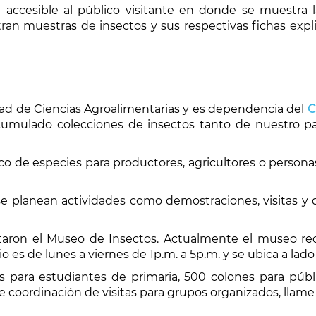
n accesible al público visitante en donde se muestra 
tran muestras de insectos y sus respectivas fichas ex
ad de Ciencias Agroalimentarias y es dependencia del
C
cumulado colecciones de insectos tanto de nuestro pa
co de especies para productores, agricultores o personas
e planean actividades como demostraciones, visitas y 
taron el Museo de Insectos. Actualmente el museo recib
 es de lunes a viernes de 1p.m. a 5p.m. y se ubica a lad
s para estudiantes de primaria, 500 colones para púb
 coordinación de visitas para grupos organizados, llame a