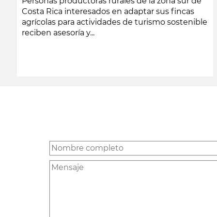
Personas productoras rurales de la zona sur de
Costa Rica interesados en adaptar sus fincas
agrícolas para actividades de turismo sostenible
reciben asesoría y...
leer más