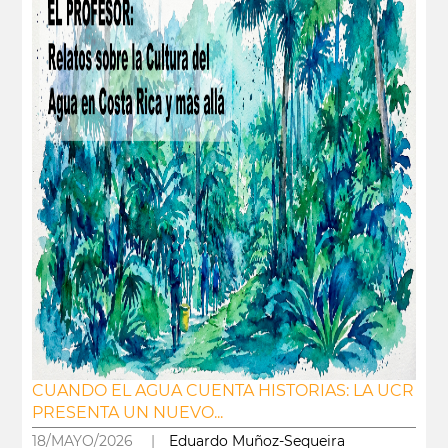
CUANDO EL AGUA CUENTA HISTORIAS: LA UCR
PRESENTA UN NUEVO...
18/MAYO/2026 |
Eduardo Muñoz-Sequeira