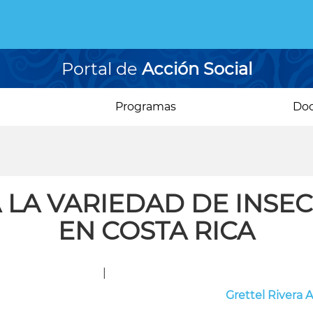
Portal de
Acción Social
Programas
Do
LA VARIEDAD DE INSEC
EN COSTA RICA
|
Grettel Rivera 