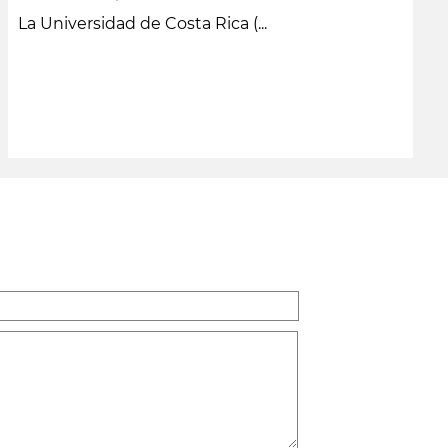
La Universidad de Costa Rica (...
leer más