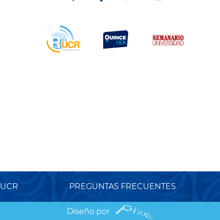
 UCR
PREGUNTAS FRECUENTES
Diseño por