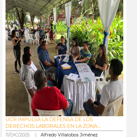
UCR IMPULSA LA DEFENSA DE LOS
DERECHOS LABORALES EN LA ZONA...
11/DIC/2025 |
Alfredo Villalobos Jiménez