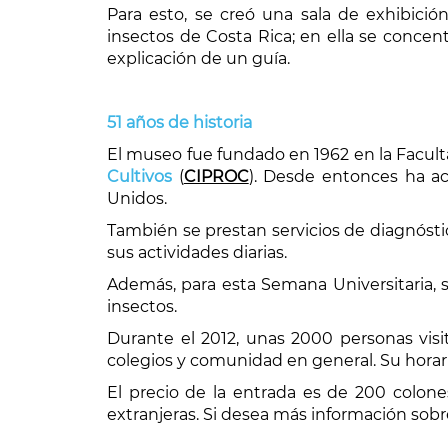
Para esto, se creó una sala de exhibició
insectos de Costa Rica; en ella se concen
explicación de un guía.
51 años de historia
El museo fue fundado en 1962 en la Facult
Cultivos
(
CIPROC
). Desde entonces ha a
Unidos.
También se prestan servicios de diagnósti
sus actividades diarias.
Además, para esta Semana Universitaria, s
insectos.
Durante el 2012, unas 2000 personas visi
colegios y comunidad en general. Su horario
El precio de la entrada es de 200 colone
extranjeras. Si desea más información sobre