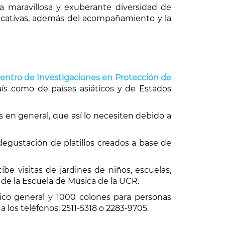
la maravillosa y exuberante diversidad de
plicativas, además del acompañamiento y la
entro de Investigaciones en Protección de
ís como de países asiáticos y de Estados
 en general, que así lo necesiten debido a
degustación de platillos creados a base de
e visitas de jardines de niños, escuelas,
o de la Escuela de Música de la UCR.
lico general y 1000 colones para personas
 los teléfonos: 2511-5318 o 2283-9705.