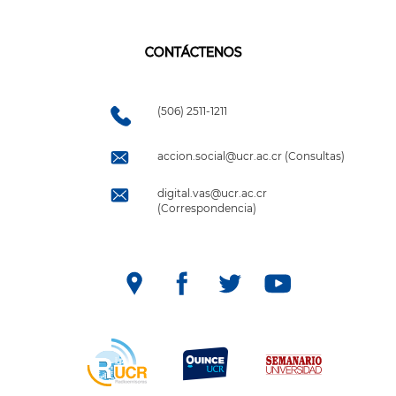
CONTÁCTENOS
(506) 2511-1211
accion.social@ucr.ac.cr (Consultas)
digital.vas@ucr.ac.cr
(Correspondencia)