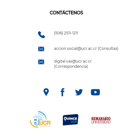
CONTÁCTENOS
(506) 2511-1211
accion.social@ucr.ac.cr (Consultas)
digital.vas@ucr.ac.cr
(Correspondencia)