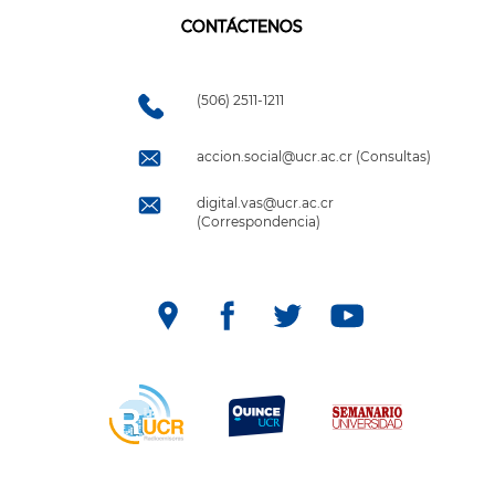
CONTÁCTENOS
(506) 2511-1211
accion.social@ucr.ac.cr (Consultas)
digital.vas@ucr.ac.cr
(Correspondencia)