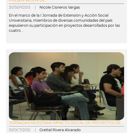
PRESENTACIÓN DE...
30/SEP/2013 |
Nicole Cisneros Vargas
En el marco de la I Jornada de Extensión y Acción Social
Universitaria, miembros de diversas comunidades del país
expusieron su participación en proyectos desarrollados por las
cuatro...
leer más
JORNADAS MUESTRAN IMPACTO SOCIAL DE PROYECTOS DE...
10/OCT/2012 |
Grettel Rivera Alvarado