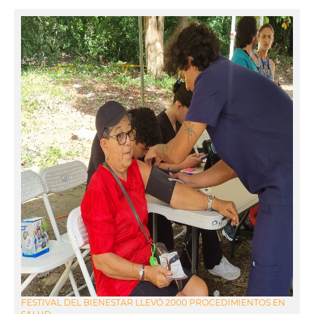
FESTIVAL DEL BIENESTAR LLEVÓ 2000 PROCEDIMIENTOS EN