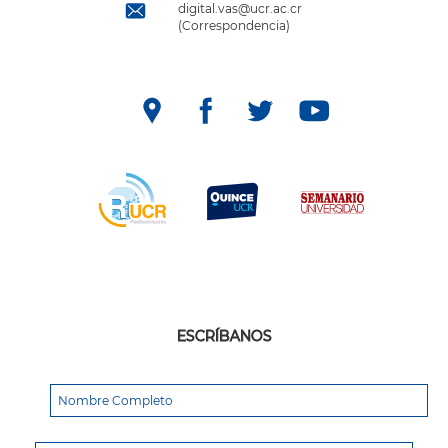
digital.vas@ucr.ac.cr
(Correspondencia)
ESCRÍBANOS