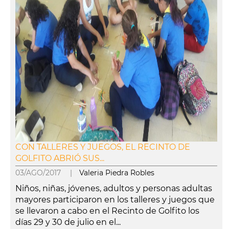
CON TALLERES Y JUEGOS, EL RECINTO DE
GOLFITO ABRIÓ SUS...
03/AGO/2017 |
Valeria Piedra Robles
Niños, niñas, jóvenes, adultos y personas adultas
mayores participaron en los talleres y juegos que
se llevaron a cabo en el Recinto de Golfito los
días 29 y 30 de julio en el...