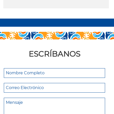
leer más
ESCRÍBANOS