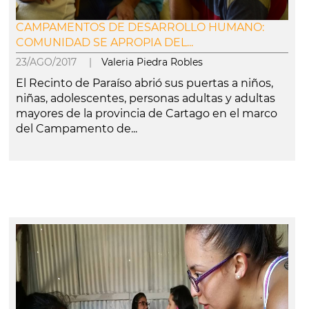
CAMPAMENTOS DE DESARROLLO HUMANO:
COMUNIDAD SE APROPIA DEL...
23/AGO/2017 |
Valeria Piedra Robles
El Recinto de Paraíso abrió sus puertas a niños,
niñas, adolescentes, personas adultas y adultas
mayores de la provincia de Cartago en el marco
del Campamento de...
leer más