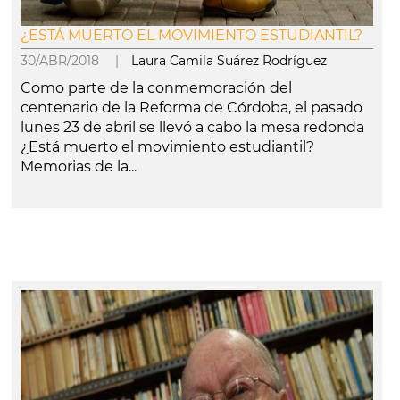
¿ESTÁ MUERTO EL MOVIMIENTO ESTUDIANTIL?
30/ABR/2018 |
Laura Camila Suárez Rodríguez
Como parte de la conmemoración del
centenario de la Reforma de Córdoba, el pasado
lunes 23 de abril se llevó a cabo la mesa redonda
¿Está muerto el movimiento estudiantil?
Memorias de la...
leer más