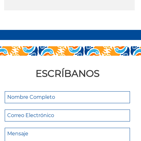
leer más
ESCRÍBANOS