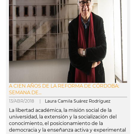
A CIEN AÑOS DE LA REFORMA DE CÓRDOBA:
SEMANA DE...
13/ABR/2018 |
Laura Camila Suárez Rodríguez
La libertad académica, la misión social de la
universidad, la extensión y la socialización del
conocimiento, el posicionamiento de la
democracia y la enseñanza activa y experimental