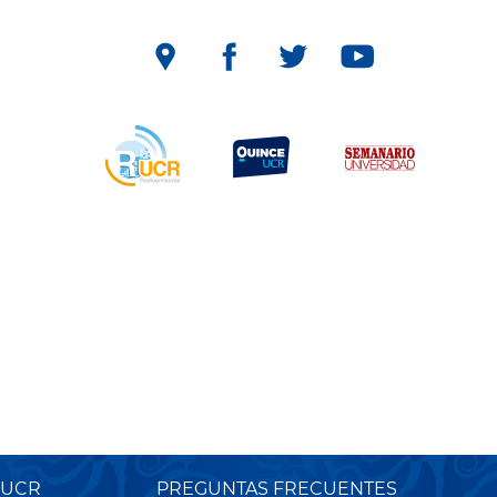
 UCR
PREGUNTAS FRECUENTES