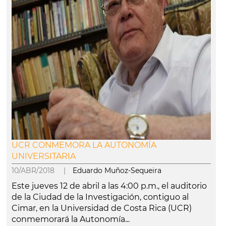
UCR CONMEMORA LA AUTONOMÍA
UNIVERSITARIA
10/ABR/2018 |
Eduardo Muñoz-Sequeira
Este jueves 12 de abril a las 4:00 p.m., el auditorio
de la Ciudad de la Investigación, contiguo al
Cimar, en la Universidad de Costa Rica (UCR)
conmemorará la Autonomía...