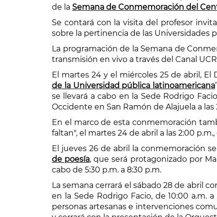
de la
Semana de Conmemoración del Cente
Se contará con la visita del profesor invit
sobre la pertinencia de las Universidades p
La programación de la Semana de Conmemor
transmisión en vivo a través del Canal UCR
El martes 24 y el miércoles 25 de abril, E
de la Universidad pública latinoamericana
se llevará a cabo en la Sede Rodrigo Facio
Occidente en San Ramón de Alajuela a las 
En el marco de esta conmemoración tambié
faltan", el martes 24 de abril a las 2:00 p.m
El jueves 26 de abril la conmemoración se
de poesía
, que será protagonizado por Mau
cabo de 5:30 p.m. a 8:30 p.m.
La semana cerrará el sábado 28 de abril co
en la Sede Rodrigo Facio, de 10:00 a.m. a
personas artesanas e intervenciones comun