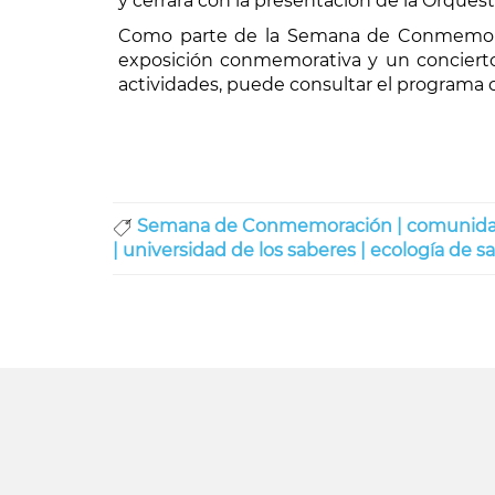
y cerrará con la presentación de la Orquesta
Como parte de la Semana de Conmemoraci
exposición conmemorativa y un concierto
actividades, puede consultar el programa
Semana de Conmemoración |
comunida
|
universidad de los saberes |
ecología de sa