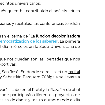
ecintos universitarios.
ués quién ha contribuido al análisis crítico
nes y recitales. Las conferencias tendrán
arán el tema de “
La función decolonizadora
 democratización de los saberes
". La primera
l día miércoles en la Sede Universitaria de
que nos quedan son las libertades que nos
eportivas.
, San José. En donde se realizará un
recital
 y Sebastián Barquero Zúñiga y se llevará a
ará a cabo en el Pretil y la Plaza 24 de abril
donde participarán diferentes proyectos de
les, de danza y teatro durante todo el día