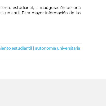
nto estudiantil, la inauguración de una
tudiantil. Para mayor información de las
ento estudiantil |
autonomía universitaria