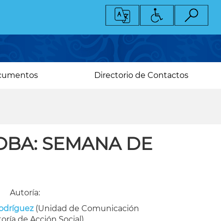
cumentos
Directorio de Contactos
OBA: SEMANA DE
Autoría:
odríguez
(Unidad de Comunicación
toría de Acción Social)