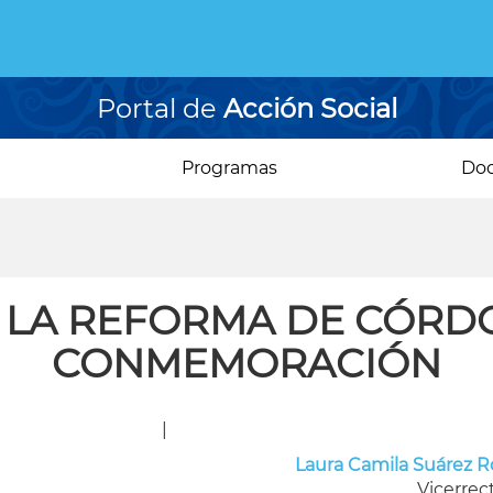
Portal de
Acción Social
Programas
Do
E LA REFORMA DE CÓRD
CONMEMORACIÓN
|
Laura Camila Suárez R
Vicerrec