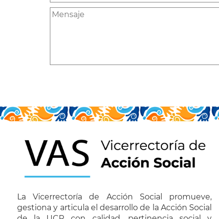
La Vicerrectoría de Acción Social promueve,
gestiona y articula el desarrollo de la Acción Social
de la UCR con calidad, pertinencia social y