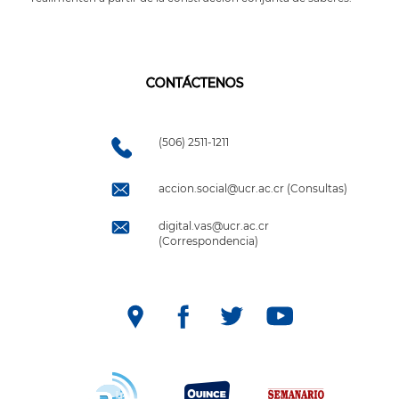
CONTÁCTENOS
(506) 2511-1211
accion.social@ucr.ac.cr (Consultas)
digital.vas@ucr.ac.cr
(Correspondencia)