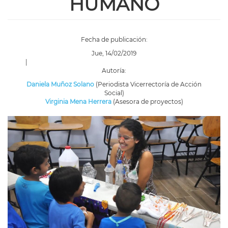
HUMANO
Fecha de publicación:
Jue, 14/02/2019
|
Autoría:
Daniela Muñoz Solano
(Periodista Vicerrectoría de Acción
Social)
Virginia Mena Herrera
(Asesora de proyectos)