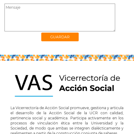
La Vicerrectoría de Acción Social promueve, gestiona y articula
el desarrollo de la Acción Social de la UCR con calidad,
pertinencia social y académica. Participa activamente en los
procesos de vinculación ética entre la Universidad y la
Sociedad, de modo que ambas se integren dialécticamente y
realimenten a partir de la construcción conjunta de saberes.