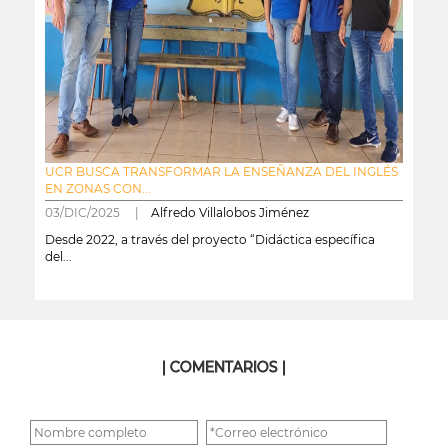
UCR BUSCA TRANSFORMAR LA ENSEÑANZA DEL INGLÉS
EN ZONAS CON...
03/DIC/2025 |
Alfredo Villalobos Jiménez
Desde 2022, a través del proyecto “Didáctica específica
del...
leer más
| COMENTARIOS |