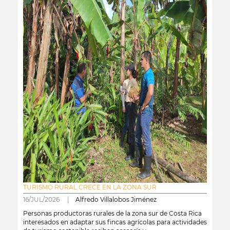
TURISMO RURAL CRECE EN LA ZONA SUR
16/JUL/2026 |
Alfredo Villalobos Jiménez
Personas productoras rurales de la zona sur de Costa Rica
interesados en adaptar sus fincas agrícolas para actividades