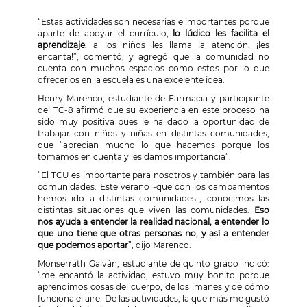
“Estas actividades son necesarias e importantes porque
aparte de apoyar el currículo,
lo lúdico les facilita el
aprendizaje
, a los niños les llama la atención, ¡les
encanta!”, comentó, y agregó que la comunidad no
cuenta con muchos espacios como estos por lo que
ofrecerlos en la escuela es una excelente idea.
Henry Marenco, estudiante de Farmacia y participante
del TC-8 afirmó que su experiencia en este proceso ha
sido muy positiva pues le ha dado la oportunidad de
trabajar con niños y niñas en distintas comunidades,
que “aprecian mucho lo que hacemos porque los
tomamos en cuenta y les damos importancia”.
“El TCU es importante para nosotros y también para las
comunidades. Este verano -que con los campamentos
hemos ido a distintas comunidades-, conocimos las
distintas situaciones que viven las comunidades.
Eso
nos ayuda a entender la realidad nacional, a entender lo
que uno tiene que otras personas no, y así a entender
que podemos aportar
”, dijo Marenco.
Monserrath Galván, estudiante de quinto grado indicó:
“me encantó la actividad, estuvo muy bonito porque
aprendimos cosas del cuerpo, de los imanes y de cómo
funciona el aire. De las actividades, la que más me gustó