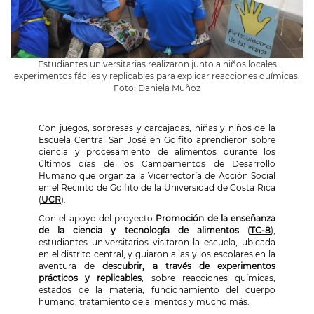
Estudiantes universitarias realizaron junto a niños locales
experimentos fáciles y replicables para explicar reacciones químicas.
Foto: Daniela Muñoz
Con juegos, sorpresas y carcajadas, niñas y niños de la
Escuela Central San José en Golfito aprendieron sobre
ciencia y procesamiento de alimentos durante los
últimos días de los Campamentos de Desarrollo
Humano que organiza la Vicerrectoría de Acción Social
en el Recinto de Golfito de la Universidad de Costa Rica
(
UCR
).
Con el apoyo del proyecto
Promoción de la enseñanza
de la ciencia y tecnología de alimentos
(
TC-8
),
estudiantes universitarios visitaron la escuela, ubicada
en el distrito central, y guiaron a las y los escolares en la
aventura de
descubrir, a través de experimentos
prácticos y replicables
, sobre reacciones químicas,
estados de la materia, funcionamiento del cuerpo
humano, tratamiento de alimentos y mucho más.