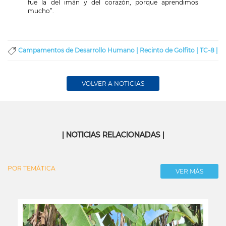
fue la del imán y del corazón, porque aprendimos
mucho”.
Campamentos de Desarrollo Humano |
Recinto de Golfito |
TC-8 |
VOLVER A NOTICIAS
| NOTICIAS RELACIONADAS |
POR TEMÁTICA
VER MÁS