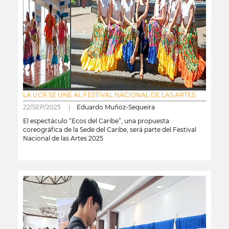
LA UCR SE UNE AL FESTIVAL NACIONAL DE LAS ARTES
22/SEP/2025 |
Eduardo Muñoz-Sequeira
El espectáculo “Ecos del Caribe”, una propuesta
coreográfica de la Sede del Caribe, será parte del Festival
Nacional de las Artes 2025
leer más