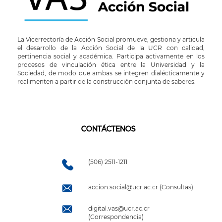
La Vicerrectoría de Acción Social promueve, gestiona y articula
el desarrollo de la Acción Social de la UCR con calidad,
pertinencia social y académica. Participa activamente en los
procesos de vinculación ética entre la Universidad y la
Sociedad, de modo que ambas se integren dialécticamente y
realimenten a partir de la construcción conjunta de saberes.
CONTÁCTENOS
(506) 2511-1211
accion.social@ucr.ac.cr (Consultas)
digital.vas@ucr.ac.cr
(Correspondencia)