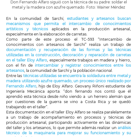
Don Fernando Alfaro siguió con la técnica de su padre: soldar el
metal y la madera con azufre quemado. Foto: Wainer Méndez
En la comunidad de Sarchí,
estudiantes y artesanos buscan
mecanismos que permita el intercambio de conocimientos
artísticos y técnicos
aplicados en la producción artesanal,
especialmente en la elaboración de carretas.
Como parte de este proceso el TC-593 “Intercambio de
conocimientos con artesanos de Sarchí” realiza un trabajo de
documentación y recuperación de las formas y las técnicas
utilizadas en la construcción, decoración y reparación de carretas
en el taller Eloy Alfaro
, especialmente trabajos en madera y hierro,
con el fin de
intercambiar y registrar conocimientos entre los
artesanos
, la comunidad de Sarchí y la población nacional.
Entre las
técnicas utilizadas se encuentra la soldadura entre metal y
madera utilizando azufre quemado, un proceso único realizado por
Fernando Alfaro
, hijo de Eloy Alfaro. Geovany Riñoni estudiante de
Ingeniería Mecánica aporta: “don fernando nos contó que él
aprendió esta técnica desde niño viendo a un herrero alemán que
por cuestiones de la guerra se vino a Costa Rica y se quedó
trabajando en el taller”.
Esta documentación en el taller Eloy Alfaro se realiza paralelamente
a un trabajo de acompañamiento en procesos y técnicas de
producción artesanal, participando activamente en las dinámicas
del taller y los artesanos, lo que permite además realizar un
análisis
técnico de la maquinaria para mejorar su funcionamiento y su