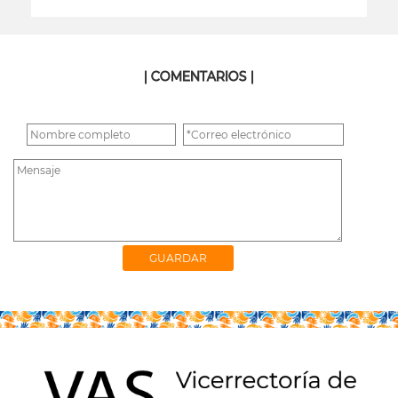
leer más
| COMENTARIOS |