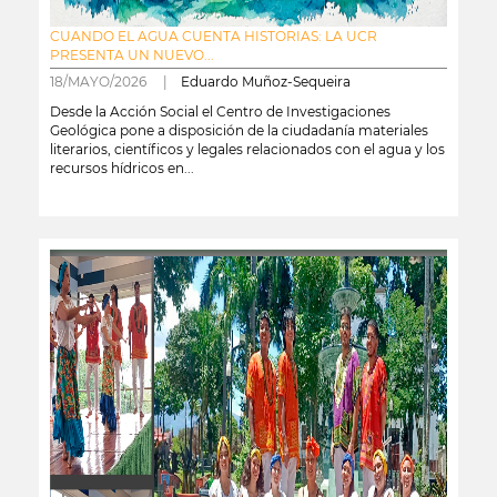
CUANDO EL AGUA CUENTA HISTORIAS: LA UCR
PRESENTA UN NUEVO...
18/MAYO/2026 |
Eduardo Muñoz-Sequeira
Desde la Acción Social el Centro de Investigaciones
Geológica pone a disposición de la ciudadanía materiales
literarios, científicos y legales relacionados con el agua y los
recursos hídricos en...
leer más