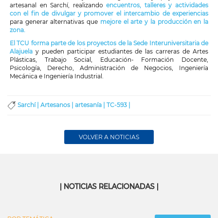
artesanal en Sarchí, realizando
encuentros, talleres y actividades
con el fin de divulgar y promover el intercambio de experiencias
para generar alternativas que
mejore el arte y la producción en la
zona.
El TCU forma parte de los proyectos de la Sede Interuniversitaria de
Alajuela
y pueden participar estudiantes de las carreras de Artes
Plásticas, Trabajo Social, Educación- Formación Docente,
Psicología, Derecho, Administración de Negocios, Ingeniería
Mecánica e Ingeniería Industrial.
Sarchí |
Artesanos |
artesanía |
TC-593 |
VOLVER A NOTICIAS
| NOTICIAS RELACIONADAS |