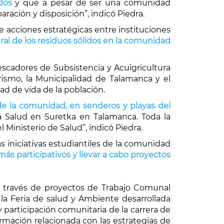
dos
y que a pesar de ser una comunidad
aración y disposición”, indicó Piedra.
de acciones estratégicas entre instituciones
al de los residuos sólidos en la comunidad
escadores de Subsistencia y Acuigricultura
urismo, la Municipalidad de Talamanca y el
ad de vida de la población.
de la comunidad, en senderos y playas del
la Salud en Suretka en Talamanca. Toda la
l Ministerio de Salud”, indicó Piedra.
s iniciativas estudiantiles de la comunidad
ás participativos y llevar a cabo proyectos
a través de proyectos de Trabajo Comunal
la Feria de salud y Ambiente desarrollada
 participación comunitaria de la carrera de
rmación relacionada con las estrategias de