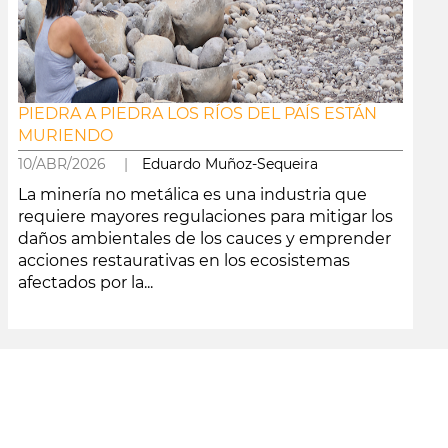
PIEDRA A PIEDRA LOS RÍOS DEL PAÍS ESTÁN
MURIENDO
10/ABR/2026 |
Eduardo Muñoz-Sequeira
La minería no metálica es una industria que
requiere mayores regulaciones para mitigar los
daños ambientales de los cauces y emprender
acciones restaurativas en los ecosistemas
afectados por la...
leer más