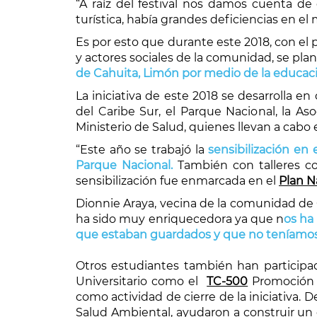
“A raíz del festival nos damos cuenta d
turística, había grandes deficiencias en el
Es por esto que durante este 2018, con el p
y actores sociales de la comunidad, se plant
de Cahuita, Limón por medio de la educac
La iniciativa de este 2018 se desarrolla 
del Caribe Sur, el Parque Nacional, la As
Ministerio de Salud, quienes llevan a cabo
“Este año se trabajó la
sensibilización en
Parque Nacional.
También con talleres con
sensibilización fue enmarcada en el
Plan N
Dionnie Araya, vecina de la comunidad de C
ha sido muy enriquecedora ya que n
os ha
que estaban guardados y que no teníamos 
Otros estudiantes también han participa
Universitario como el
TC-500
Promoción y
como actividad de cierre de la iniciativa.
Salud Ambiental, ayudaron a construir un 