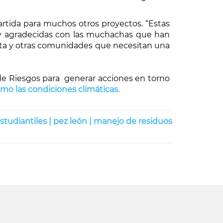
artida para muchos otros proyectos. “Estas
y agradecidas con las muchachas que han
ésta y otras comunidades que necesitan una
de Riesgos para generar acciones en torno
o las condiciones climáticas.
estudiantiles |
pez león |
manejo de residuos