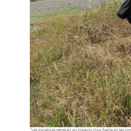
“Las iniciativas generan un impacto muy fuerte en las c