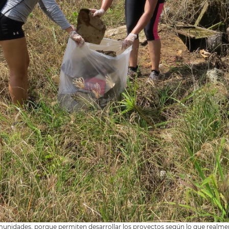
omunidades, porque permiten desarrollar los proyectos según lo que realm