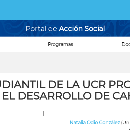
Portal de
Acción Social
Programas
Do
IANTIL DE LA UCR PRO
 EL DESARROLLO DE CA
|
Natalia Odio González
(Uni