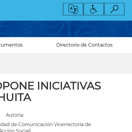
cumentos
Directorio de Contactos
PONE INICIATIVAS
HUITA
Autoría:
dad de Comunicación Vicerrectoría de
Acción Social)