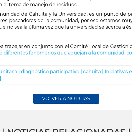
en el tema de manejo de residuos.
munidad de Cahuita y la Universidad, es un punto de p
jeres pescadoras de la comunidad, por eso estamos mu
ue no sea la última vez que la universidad se acerca a 
a trabajar en conjunto con el Comité Local de Gestión 
e diferentes fenómenos que aquejan a la comunidad, com
nitaria |
diagnóstico participativo |
cahuita |
Iniciativas 
|
VOLVER A NOTICIAS