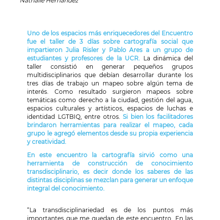
Nathalie Hernández
Uno de los espacios más enriquecedores del Encuentro
fue el taller de 3 días sobre cartografía social que
impartieron J
ulia Risler y Pablo Ares
a un grupo de
estudiantes y profesores de la UCR.
La dinámica del
taller consistió en generar pequeños grupos
multidisciplinarios que debían desarrollar durante los
tres días de trabajo un mapeo sobre algún tema de
interés. Como resultado surgieron mapeos sobre
temáticas como derecho a la ciudad, gestión del agua,
espacios culturales y artísticos, espacios de luchas e
identidad LGTBIQ, entre otros.
Si bien los facilitadores
brindaron herramientas para realizar el mapeo, cada
grupo le agregó elementos desde su propia experiencia
y creatividad.
En este encuentro la cartografía sirvió como una
herramienta de construcción de conocimiento
transdisciplinario, es decir donde los saberes de las
distintas disciplinas se mezclan para generar un enfoque
integral del conocimiento.
“
La transdisciplinariedad es de los puntos más
importantes que me quedan de este encuentro. En las