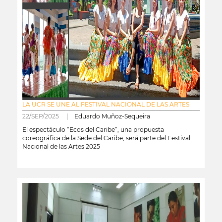
LA UCR SE UNE AL FESTIVAL NACIONAL DE LAS ARTES
22/SEP/2025 |
Eduardo Muñoz-Sequeira
El espectáculo “Ecos del Caribe”, una propuesta
coreográfica de la Sede del Caribe, será parte del Festival
Nacional de las Artes 2025
leer más