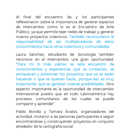
Al final del encuentro las y los participantes
reflexionaron sobre la importancia de generar espacios
de intercambio como lo es el Encuentro de Arte
Público, ya que permite tejer redes de trabajo y generar
nuevos proyectos colectivos.
También reconocieron la
responsabilidad de ser multiplicadores de estos
conocimientos hacia otros colectivos y comunidades.
Laura Sánchez, estudiante de Sociología también
reconoce en el intercambio una gran oportunidad:
“
Para mí lo más valioso es este encuentro de
conocimientos y experiencias que se contactan, se
enriquecen y potencian los proyectos que ya se están
haciendo o que se quieren hacer, porque eso es muy
importante: que se generan nuevas posibilidades.
Otro
aspecto importante es la oportunidad de intercambio
internacional puesto que en todo Latinoamérica hay
procesos comunitarios de los cuales se puede
compartir y aprender”.
Pablo Bonilla y Tamara Ávalos, organizadores del
actividad, invitaron a las personas participantes a seguir
encontrándose y construyendo proyectos en conjunto
alrededor de la cartografía social.