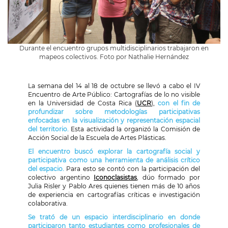
Durante el encuentro grupos multidisciplinarios trabajaron en
mapeos colectivos. Foto por Nathalie Hernández
La semana del 14 al 18 de octubre se llevó a cabo el IV
Encuentro de Arte Público: Cartografías de lo no visible
en la Universidad de Costa Rica (
UCR
),
con el fin de
profundizar sobre metodologías participativas
enfocadas en la visualización y representación espacial
del territorio.
Esta actividad la organizó la Comisión de
Acción Social de la Escuela de Artes Plásticas.
El encuentro buscó explorar la cartografía social y
participativa como una herramienta de análisis crítico
del espacio.
Para esto se contó con la participación del
colectivo argentino
Iconoclasistas
,
dúo formado por
Julia Risler y Pablo Ares
quienes tienen más de 10 años
de experiencia en cartografías críticas e investigación
colaborativa.
Se trató de un espacio interdisciplinario en donde
participaron tanto estudiantes como profesionales de