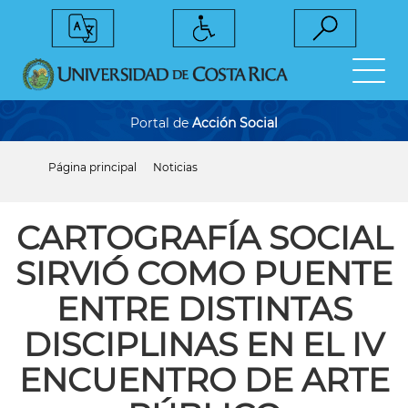
Pasar
al
contenido
principal
Portal de
Acción Social
Página principal
Noticias
Sobrescribir
enlaces
de
ayuda
CARTOGRAFÍA SOCIAL
a
la
SIRVIÓ COMO PUENTE
navegación
ENTRE DISTINTAS
DISCIPLINAS EN EL IV
ENCUENTRO DE ARTE