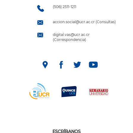
(506) 2511-1211
accion.social@ucr.ac.cr (Consultas)
digital.vas@ucr.ac.cr
(Correspondencia)
ESCRÍBANOS