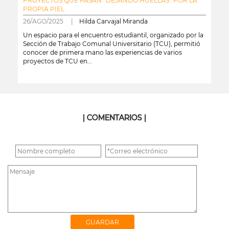
PROYECTOS QUE PASAN “DEJANDO HUELLAS” POR LA
PROPIA PIEL
26/AGO/2025 |
Hilda Carvajal Miranda
Un espacio para el encuentro estudiantil, organizado por la
Sección de Trabajo Comunal Universitario (TCU), permitió
conocer de primera mano las experiencias de varios
proyectos de TCU en...
leer más
| COMENTARIOS |