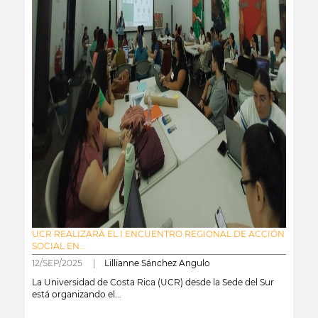
UCR REALIZARÁ EL I ENCUENTRO REGIONAL DE ACCIÓN
SOCIAL EN...
12/SEP/2025 |
Lillianne Sánchez Angulo
La Universidad de Costa Rica (UCR) desde la Sede del Sur
está organizando el...