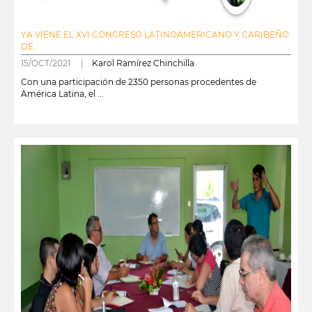
YA VIENE EL XVI CONGRESO LATINOAMERICANO Y CARIBEÑO
DE...
15/OCT/2021 |
Karol Ramírez Chinchilla
Con una participación de 2350 personas procedentes de
América Latina, el ...
leer más