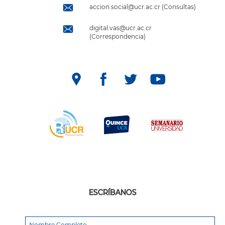
accion.social@ucr.ac.cr (Consultas)
digital.vas@ucr.ac.cr
(Correspondencia)
ESCRÍBANOS