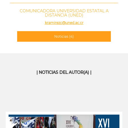
COMUNICADORA UNIVERSIDAD ESTATAL A
DISTANCIA (UNED)
kramirezc@uned.ac.cr
Noticias
(4)
| NOTICIAS DEL AUTOR(A) |