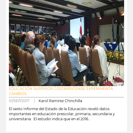
EDUCACIÓN SUPERIOR COSTARRICENSE EXPERIMENTA
CAMBIOS...
01/SEP/2017 |
Karol Ramírez Chinchilla
El sexto Informe del Estado de la Educación reveló datos
importantes en educación prescolar, primaria, secundaria y
universitaria. El estudio indica que en el 2016...
leer más