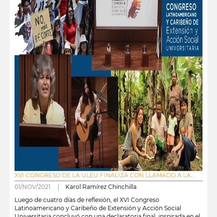
XVI CONGRESO DE LA ULEU FINALIZA CON LLAMADO A LA...
01/NOV/2021 |
Karol Ramírez Chinchilla
Luego de cuatro días de reflexión, el XVI Congreso
Latinoamericano y Caribeño de Extensión y Acción Social
Universitaria concluyó con una declaratoria final, inspirada en el