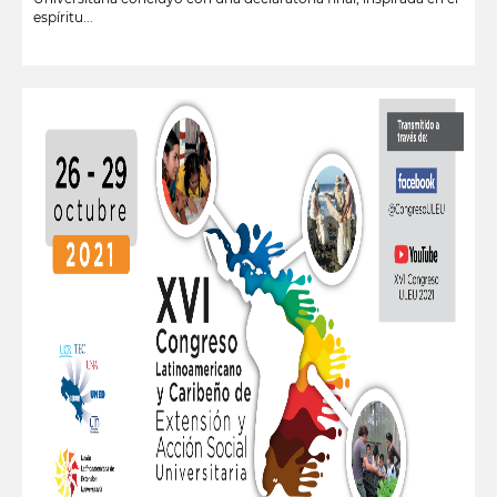
espíritu...
leer más