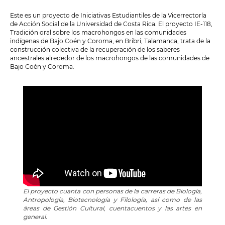
Este es un proyecto de Iniciativas Estudiantiles de la Vicerrectoría
de Acción Social de la Universidad de Costa Rica. El proyecto IE-118,
Tradición oral sobre los macrohongos en las comunidades
indígenas de Bajo Coén y Coroma, en Bribri, Talamanca, trata de la
construcción colectiva de la recuperación de los saberes
ancestrales alrededor de los macrohongos de las comunidades de
Bajo Coén y Coroma.
El proyecto cuanta con personas de la carreras de Biología,
Antropología, Biotecnología y Filología, así como de las
áreas de Gestión Cultural, cuentacuentos y las artes en
general.