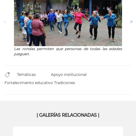
Las rondas permiten que personas de todas las edades
Exis
jueguen.
en g
Temáticas:
Apoyo institucional
Fortalecimiento educativo
Tradiciones
| GALERÍAS RELACIONADAS |