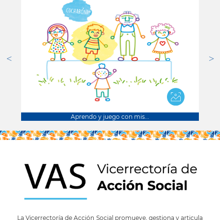
Aprendo y juego con mis...
La Vicerrectoría de Acción Social promueve, gestiona y articula