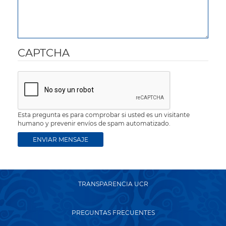
CAPTCHA
Esta pregunta es para comprobar si usted es un visitante
humano y prevenir envíos de spam automatizado.
TRANSPARENCIA UCR
PREGUNTAS FRECUENTES