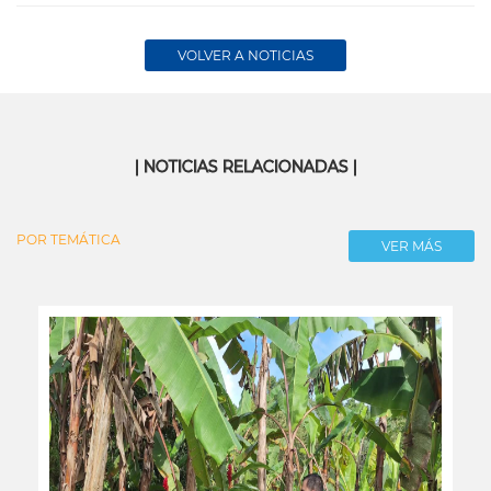
VOLVER A NOTICIAS
| NOTICIAS RELACIONADAS |
POR TEMÁTICA
VER MÁS