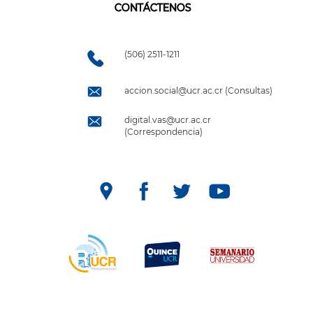
CONTÁCTENOS
(506) 2511-1211
accion.social@ucr.ac.cr (Consultas)
digital.vas@ucr.ac.cr
(Correspondencia)