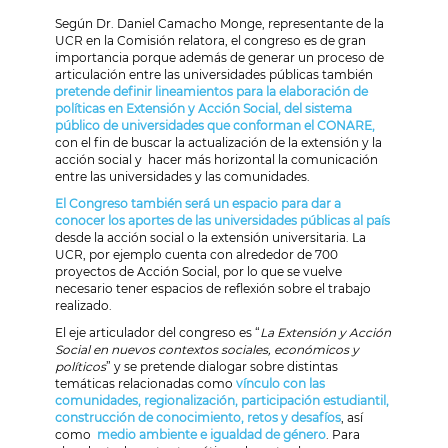
Según Dr. Daniel Camacho Monge, representante de la
UCR en la Comisión relatora,
el congreso es de gran
importancia porque además de generar un proceso de
articulación entre las universidades públicas también
pretende
definir lineamientos para la elaboración de
políticas en Extensión y Acción Social, del sistema
público de universidades que conforman el CONARE,
con el fin de buscar la actualización de la extensión y la
acción social y hacer más horizontal la comunicación
entre las universidades y las comunidades.
El Congreso también será un espacio para dar a
conocer los aportes de las universidades públicas al país
desde la acción social o la extensión universitaria. La
UCR, por ejemplo cuenta con alrededor de 700
proyectos de Acción Social, por lo que se vuelve
necesario tener espacios de reflexión sobre el trabajo
realizado.
El eje articulador del congreso es “
La Extensión y Acción
Social en nuevos contextos sociales, económicos y
políticos
”
y se pretende dialogar sobre distintas
temáticas relacionadas como
vínculo con las
comunidades, regionalización, participación estudiantil,
construcción de conocimiento, retos y desafíos
, así
como
medio ambiente e igualdad de género
. Para