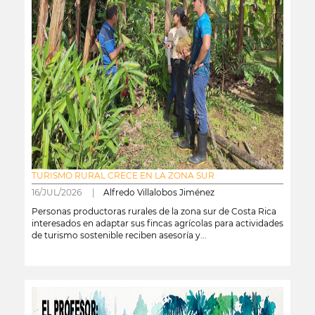
TURISMO RURAL CRECE EN LA ZONA SUR
16/JUL/2026 |
Alfredo Villalobos Jiménez
Personas productoras rurales de la zona sur de Costa Rica
interesados en adaptar sus fincas agrícolas para actividades
de turismo sostenible reciben asesoría y...
leer más