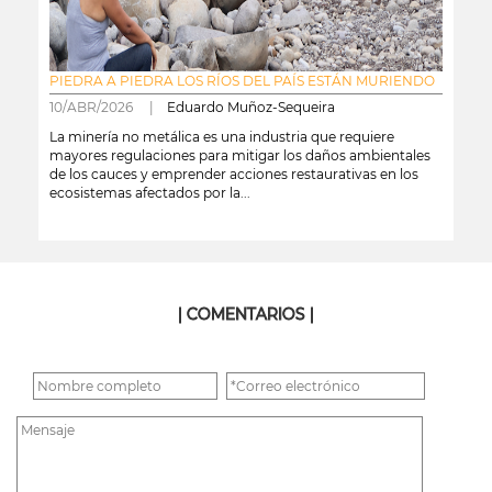
PIEDRA A PIEDRA LOS RÍOS DEL PAÍS ESTÁN MURIENDO
10/ABR/2026 |
Eduardo Muñoz-Sequeira
La minería no metálica es una industria que requiere
mayores regulaciones para mitigar los daños ambientales
de los cauces y emprender acciones restaurativas en los
ecosistemas afectados por la...
leer más
| COMENTARIOS |