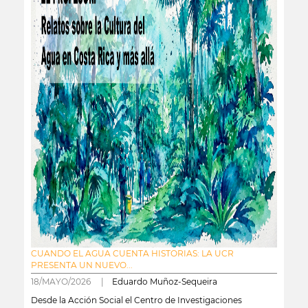
CUANDO EL AGUA CUENTA HISTORIAS: LA UCR
PRESENTA UN NUEVO...
18/MAYO/2026 |
Eduardo Muñoz-Sequeira
Desde la Acción Social el Centro de Investigaciones