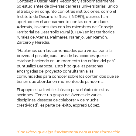
González y Oscar Mena Redondo y aproximadamente
60 estudiantes de diversas carreras universitarias; unido
al trabajo en conjunto con otras instituciones, como el
Instituto de Desarrollo Rural (INDER), quienes han
aportado en el acercamiento con las comunidades.
Además, las
consultas con los miembros del Consejo
Territorial de Desarrollo Rural (CTDR) en los territorios
rurales de Atenas, Palmares, Naranjo, San Ramón,
Zarcero y Heredia.
“Hablamos con las comunidades para virtualizar a la
brevedad posible, cada una de las acciones que se
estaban haciendo en un momento tan crítico del país”,
puntualizó Barboza. Esto hizo que las personas
encargadas del proyecto consultaran a las
comunidades para conocer sobre los contenidos que se
tienen que abordar en momentos de pandemia.
El apoyo estudiantil es básico para el éxito de estas
acciones. “Tener un grupo de jóvenes de varias
disciplinas, deseosa de colaborar y de mucha
creatividad”, es parte del éxito, expresó López.
“Considero que
algo fundamental para la transformación