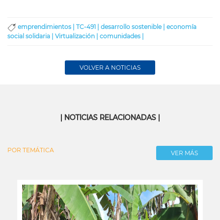
emprendimientos |
TC-491 |
desarrollo sostenible |
economía
social solidaria |
Virtualización |
comunidades |
VOLVER A NOTICIAS
| NOTICIAS RELACIONADAS |
POR TEMÁTICA
VER MÁS