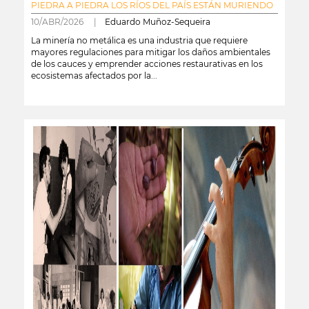
PIEDRA A PIEDRA LOS RÍOS DEL PAÍS ESTÁN MURIENDO
10/ABR/2026 |
Eduardo Muñoz-Sequeira
La minería no metálica es una industria que requiere
mayores regulaciones para mitigar los daños ambientales
de los cauces y emprender acciones restaurativas en los
ecosistemas afectados por la...
leer más