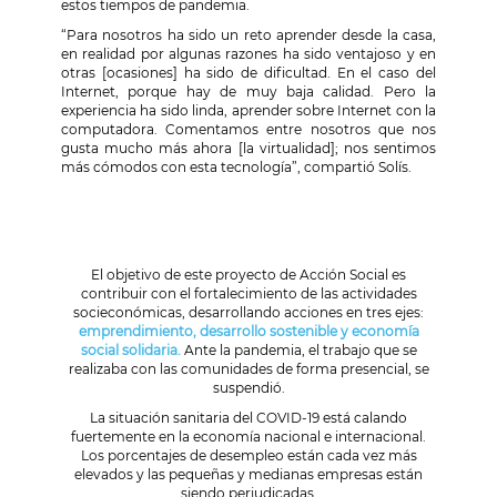
estos tiempos de pandemia.
“Para nosotros ha sido un reto aprender desde la casa,
en realidad por algunas razones ha sido ventajoso y en
otras [ocasiones] ha sido de dificultad. En el caso del
Internet, porque hay de muy baja calidad. Pero la
experiencia ha sido linda, aprender sobre Internet con la
computadora. Comentamos entre nosotros que nos
gusta mucho más ahora [la virtualidad]; nos sentimos
más cómodos con esta tecnología”, compartió Solís.
El objetivo de este proyecto de Acción Social es
contribuir con el fortalecimiento de las actividades
socieconómicas, desarrollando acciones en tres ejes:
emprendimiento, desarrollo sostenible y economía
social solidaria.
Ante la pandemia, el trabajo que se
realizaba con las comunidades de forma presencial, se
suspendió.
La situación sanitaria del COVID-19 está calando
fuertemente en la economía nacional e internacional.
Los porcentajes de desempleo están cada vez más
elevados y las pequeñas y medianas empresas están
siendo perjudicadas.