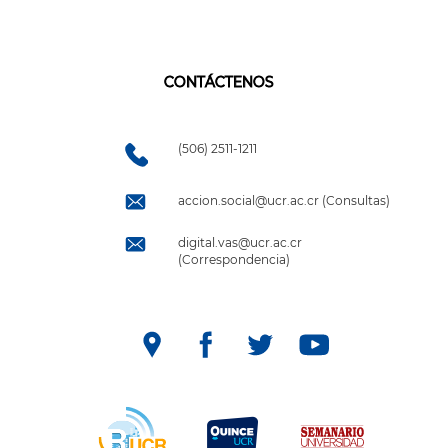
CONTÁCTENOS
(506) 2511-1211
accion.social@ucr.ac.cr (Consultas)
digital.vas@ucr.ac.cr
(Correspondencia)