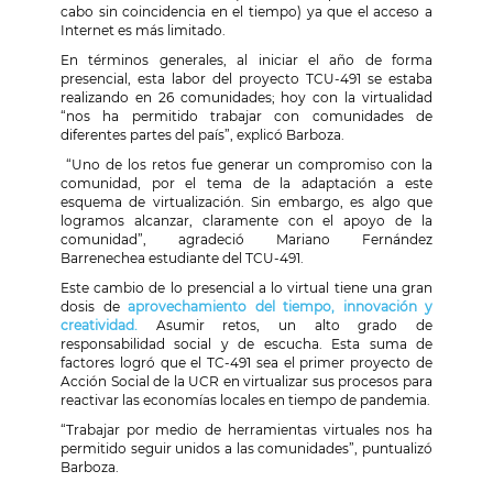
cabo sin coincidencia en el tiempo)
ya que el acceso a
Internet es más limitado.
En términos generales, al iniciar el año de forma
presencial, esta labor del proyecto TCU-491 se estaba
realizando en 26 comunidades; hoy con la virtualidad
“nos ha permitido trabajar con comunidades de
diferentes partes del país”, explicó Barboza.
“Uno de los retos fue generar un compromiso con la
comunidad, por el tema de la adaptación a este
esquema de virtualización. Sin embargo, es algo que
logramos alcanzar, claramente con el apoyo de la
comunidad”, agradeció Mariano Fernández
Barrenechea estudiante del TCU-491.
Este cambio de lo presencial a lo virtual tiene una gran
dosis de
aprovechamiento del tiempo, innovación y
creatividad.
Asumir retos, un alto grado de
responsabilidad social y de escucha. Esta suma de
factores logró que el TC-491 sea el primer proyecto de
Acción Social de la UCR en virtualizar sus procesos para
reactivar las economías locales en tiempo de pandemia.
“Trabajar por medio de herramientas virtuales nos ha
permitido seguir unidos a las comunidades”, puntualizó
Barboza.