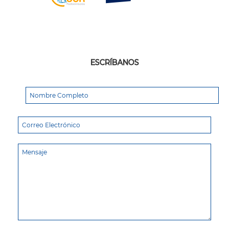
ESCRÍBANOS