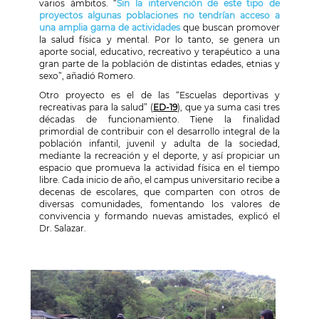
varios ámbitos. “
Sin la intervención de este tipo de
proyectos algunas poblaciones no tendrían acceso a
una amplia gama de actividades
que buscan promover
la salud física y mental. Por lo tanto, se genera un
aporte social, educativo, recreativo y terapéutico a una
gran parte de la población de distintas edades, etnias y
sexo”, añadió Romero.
Otro proyecto es el de las “Escuelas deportivas y
recreativas para la salud” (
ED-19
), que ya suma casi tres
décadas de funcionamiento. Tiene la finalidad
primordial de contribuir con el desarrollo integral de la
población infantil, juvenil y adulta de la sociedad,
mediante la recreación y el deporte, y así propiciar un
espacio que promueva la actividad física en el tiempo
libre. Cada inicio de año, el campus universitario recibe a
decenas de escolares, que comparten con otros de
diversas comunidades, fomentando los valores de
convivencia y formando nuevas amistades, explicó el
Dr. Salazar.