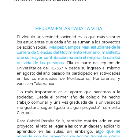
HERRAMIENTAS PARA LA VIDA
El vínculo universidad-sociedad es lo que más valoran
los estudiantes que cada año se suman a los proyectos
de acción social.
Maripaz Campos Mas, estudiante de la
carrera de Ciencias del Movimiento Humano, manifestó
que su mayor contribución ha sido el mejorar la calidad
de vida de las personas
. Ella es parte del equipo de
universitarios del TC-537, y desde su ingreso al mismo
en agosto del año pasado ha participado en actividades
en las comunidades de Montezuma, Puntarenas; y
varias en Talamanca.
“Lo más importante es el aporte que hacemos a la
sociedad. Desde el primer año de colegio he hecho
trabajo comunal, y una vez graduada de la universidad
me gustaría seguir ligada a algún proyecto”, comentó
Campos.
Para Gabriel Peralta Solís, también matriculado en ese
proyecto, el reto es llegar a las comunidades y aplicar lo
aprendido en las aulas. Sin embargo, al
go que se
aprende con los proyectos de Acción Social es cómo