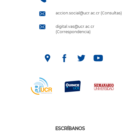
accion.social@ucr.ac.cr (Consultas)
digital.vas@ucr.ac.cr
(Correspondencia)
ESCRÍBANOS