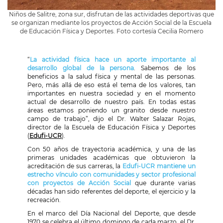
Niños de Salitre, zona sur, disfrutan de las actividades deportivas que
se organizan mediante los proyectos de Acción Social de la Escuela
de Educación Física y Deportes. Foto cortesía Cecilia Romero
“
La actividad física hace un aporte importante al
desarrollo global de la persona
. Sabemos de los
beneficios a la salud física y mental de las personas.
Pero, más allá de eso está el tema de los valores, tan
importantes en nuestra sociedad y en el momento
actual de desarrollo de nuestro país. En todas estas
áreas estamos poniendo un granito desde nuestro
campo de trabajo”, dijo el Dr. Walter Salazar Rojas,
director de la Escuela de Educación Física y Deportes
(
Edufi-UCR
).
Con 50 años de trayectoria académica, y una de las
primeras unidades académicas que obtuvieron la
acreditación de sus carreras, la
Edufi-UCR mantiene un
estrecho vínculo con comunidades y sector profesional
con proyectos de Acción Social
que durante varias
décadas han sido referentes del deporte, el ejercicio y la
recreación.
En el marco del Día Nacional del Deporte, que desde
1970 se celebra el último domingo de cada marzo, el Dr.