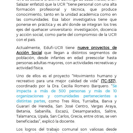
Salazar enfatizó que la UCR “tiene personal con una alta
formación profesional y técnica, que produce
conocimiento, tanto en la unidad académica como en
las comunidades. Esa labor investigativa tiene que
ponerse en práctica y es ahí donde se integran los tres
ejes del quehacer universitario: investigación, docencia
y acción social, como parte del compromiso de la UCR
con el país.
Actualmente, Edufi-UCR tiene
nueve proyectos de
Acción Social
que llegan a distintos segmentos de
población, desde infantes en edad preescolar hasta
personas adultas mayores, con actividades recreativas y
actividad física.
Uno de ellos es el proyecto “Movimiento humano y
recreativo para una mejor calidad de vida”
(TC-537
),
coordinado por la Dra. Cecilia Romero Barquero. “
Se
impacta a más de 500 personas y más de 10
organizaciones y comunidades pertenecientes a
distintas partes
, como Tres Ríos, Turrialba, Barva y
Guararí de Heredia, San José Centro, Vargas Araya,
Betania, Sabanilla, Escazú, Desamparados, Salitre,
Talamanca, Upala, San Carlos, Grecia, entre otras, se ven
beneficiadas”, explicó la docente.
Los logros del trabajo comunal son valiosas desde