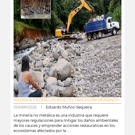
PIEDRA A PIEDRA LOS RÍOS DEL PAÍS ESTÁN MURIENDO
10/ABR/2026 |
Eduardo Muñoz-Sequeira
La minería no metálica es una industria que requiere
mayores regulaciones para mitigar los daños ambientales
de los cauces y emprender acciones restaurativas en los
ecosistemas afectados por la...