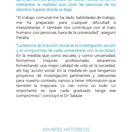
interpretar la realidad que viven las personas de los
distintos lugares donde se llega
.
“El trabajo comunal me ha dado habilidades de trabajo,
me ha preparado para cualquier dificultad e
interpretarlas. Y también nos contribuye con el trato
humano con personas fuera de la universidad”, aseguró
Peralta.
“
La esencia de la Acción Social es la investigación-acción
y el compromiso de cada universitario con la sociedad.
En la medida que como escuela, y como universidad,
formemos mejores profesionales estaremos
fomentando una mejor calidad de vida en la sociedad;
ahí hay acción social. En la medida en que tengamos
proyectos de investigación pertinentes y relevantes
para nuestro contexto vamos a tener información que
también la mejorará. Lo veo como un todo. Lo
importante es que cada graduado tenga ese
compromiso”, concluyó el Dr. Salazar.
APUNTES HISTÓRICOS