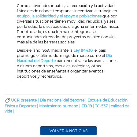
Como actividades innatas, la recreación y la actividad
física desde edades tempranas incentivan el trabajo en
equipo, la solidaridad y el apoyo a poblaciones
que por
diversas situaciones tienen movilidad reducida, ya sea
por la edad, la discapacidad o alguna enfermedad física.
Por otro lado, es una forma de integrar a las
comunidades alrededor de proyectos de bien común,
más allá de las barreras sociales.
Desde el año 1969, mediante la
Ley #4430
, el país
promulgó el último domingo de marzo como el
Día
Nacional del Deporte
para incentivar a las asociaciones
o clubes deportivos, escuelas, colegios y otras
instituciones de enseñanza a organizar eventos
deportivos y recreativos.
UCR presente |
Día nacional del deporte |
Escuela de Educación
Física y Deportes |
Movimiento humano |
ED-19 |
TC-537 |
calidad de
vida |
VOLVER A NOTICIAS