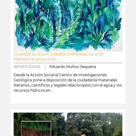
CUANDO EL AGUA CUENTA HISTORIAS: LA UCR
PRESENTA UN NUEVO...
18/MAYO/2026 |
Eduardo Muñoz-Sequeira
Desde la Acción Social el Centro de Investigaciones
Geológica pone a disposición de la ciudadanía materiales
literarios, científicos y legales relacionados con el agua y los
recursos hídricos en...
leer más