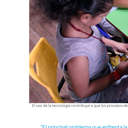
El uso de la tecnología contribuye a que los procesos de 
“El principal problema que enfrenta la