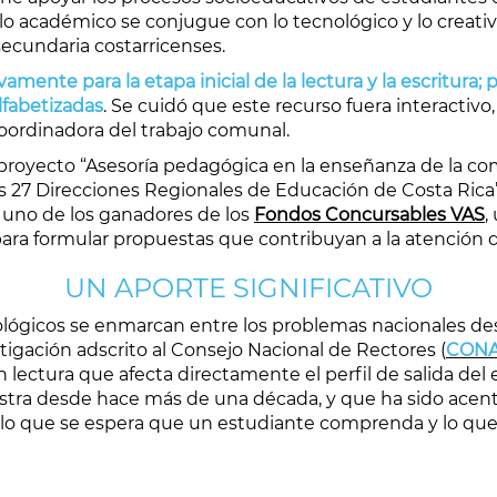
o académico se conjugue con lo tecnológico y lo creativo
secundaria costarricenses.
mente para la etapa inicial de la lectura y la escritura;
lfabetizadas
. Se cuidó que este recurso fuera interactivo, 
coordinadora del trabajo comunal.
proyecto “Asesoría pedagógica en la enseñanza de la comp
s 27 Direcciones Regionales de Educación de Costa Rica”,
 uno de los ganadores de los
Fondos Concursables VAS
,
ara formular propuestas que contribuyan a la atención de
UN APORTE SIGNIFICATIVO
ológicos se enmarcan entre los problemas nacionales de
stigación adscrito al Consejo Nacional de Rectores (
CON
 lectura que afecta directamente el perfil de salida del 
astra desde hace más de una década, y que ha sido ace
lo que se espera que un estudiante comprenda y lo que 