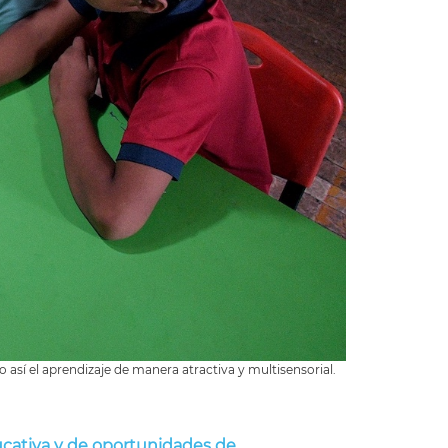
o así el aprendizaje de manera atractiva y multisensorial.
ducativa y de oportunidades de