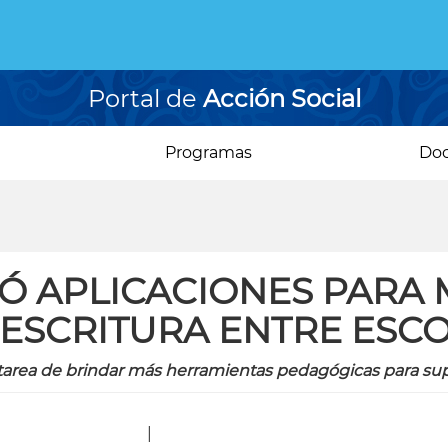
Portal de
Acción Social
Programas
Do
Ó APLICACIONES PARA
ESCRITURA ENTRE ESC
a tarea de brindar más herramientas pedagógicas para sup
|