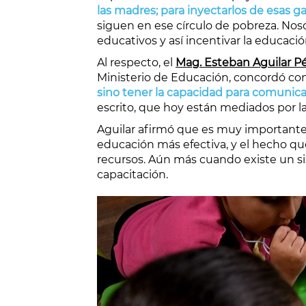
las madres; para inyectarlos de esas g
siguen en ese círculo de pobreza. Noso
educativos y así incentivar la educació
Al respecto, el
Mag. Esteban Aguilar P
Ministerio de Educación, concordó co
sino tener la capacidad para comunica
escrito, que hoy están mediados por las 
Aguilar afirmó que es muy importante 
educación más efectiva, y el hecho que
recursos. Aún más cuando existe un s
capacitación.