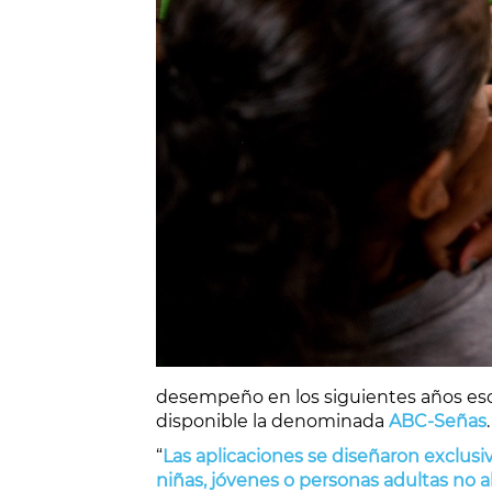
desempeño en los siguientes años esco
disponible la denominada
ABC-Señas
.
“
Las aplicaciones se diseñaron exclusiv
niñas, jóvenes o personas adultas no a