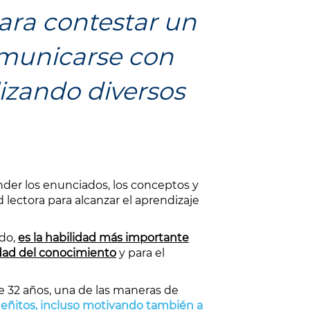
 para contestar un
omunicarse con
lizando diversos
nder los enunciados, los conceptos y
lectora para alcanzar el aprendizaje
ido,
es la habilidad más importante
edad del conocimiento
y para el
te 32 años, una de las maneras de
eñitos, incluso motivando también a