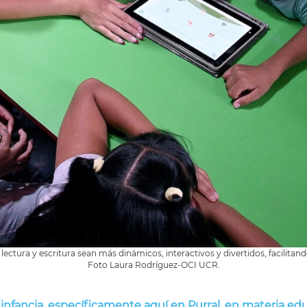
lectura y escritura sean más dinámicos, interactivos y divertidos, facilitand
Foto Laura Rodríguez-OCI UCR.
 infancia, específicamente aquí en Purral, en materia e