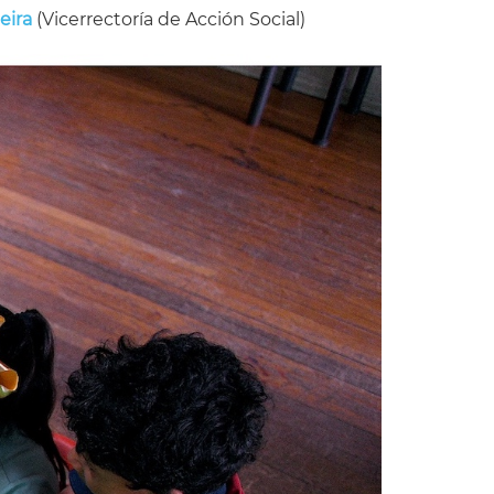
eira
(Vicerrectoría de Acción Social)