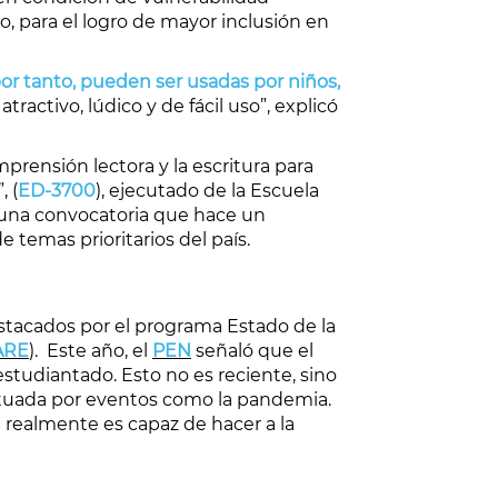
, para el logro de mayor inclusión en
 por tanto, pueden ser usadas por niños,
atractivo, lúdico y de fácil uso”, explicó
rensión lectora y la escritura para
 (
ED-3700
), ejecutado de la Escuela
 una convocatoria que hace un
 temas prioritarios del país.
stacados por el programa Estado de la
ARE
). Este año, el
PEN
señaló que el
estudiantado. Esto no es reciente, sino
ntuada por eventos como la pandemia.
realmente es capaz de hacer a la