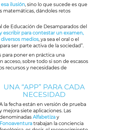
esa ilusión
, sino lo que sucede es que
las matemáticas, dándoles retos
onal de Educación de Desamparados del
r y escribir para contestar un examen,
o diversos medios
, ya sea el oral o el
para ser parte activa de la sociedad”.
s para poner en práctica una
n acceso, sobre todo si son de escasos
os recursos y necesidades de
UNA “APP” PARA CADA
NECESIDAD
A la fecha están en versión de prueba
y mejora siete aplicaciones. Las
denominadas
Alfabetiza
y
Fonoaventura
trabajan la conciencia
fonológica, es decir, el reconocimiento