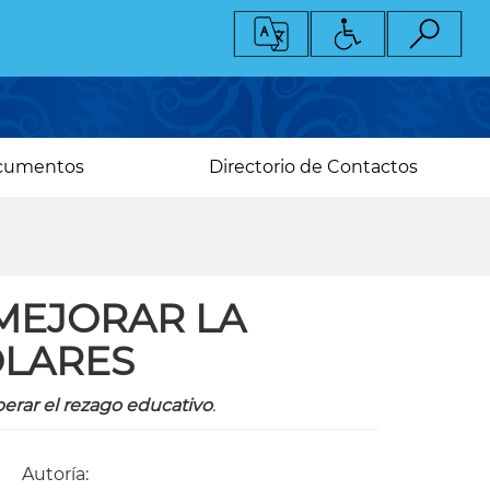
cumentos
Directorio de Contactos
 MEJORAR LA
OLARES
erar el rezago educativo
.
Autoría: