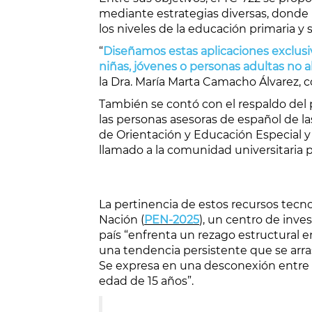
mediante estrategias diversas, donde l
los niveles de la educación primaria y 
“
Diseñamos estas aplicaciones exclusiva
niñas, jóvenes o personas adultas no a
la Dra. María Marta Camacho Álvarez, 
También se contó con el respaldo del 
las personas asesoras de español de la
de Orientación y Educación Especial y
llamado a la comunidad universitaria p
La pertinencia de estos recursos tecn
Nación (
PEN-2025
), un centro de inve
país “enfrenta un rezago estructural en
una tendencia persistente que se arr
Se expresa en una desconexión entre 
edad de 15 años”.