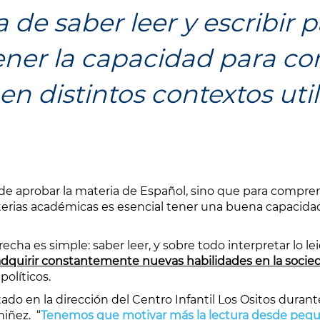
a de saber leer y escribir
ener la capacidad para c
en distintos contextos uti
a de aprobar la materia de Español, sino que para compre
erias académicas es esencial tener una buena capacidad 
cha es simple: saber leer, y sobre todo interpretar lo le
adquirir constantemente nuevas habilidades en la soci
políticos.
do en la dirección del Centro Infantil Los Ositos duran
niñez. “
Tenemos que motivar más la lectura desde pequ