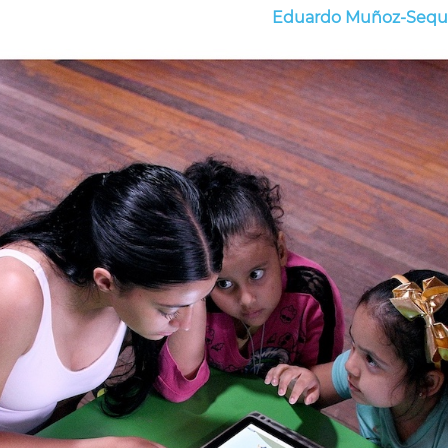
Eduardo Muñoz-Sequ