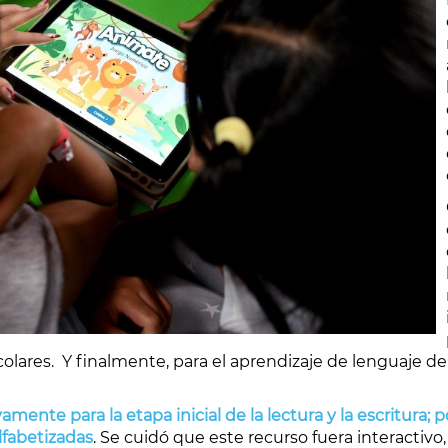
lares. Y finalmente, para el aprendizaje de lenguaje de 
amente para la etapa inicial de la lectura y la escritura;
lfabetizadas
. Se cuidó que este recurso fuera interactivo, a