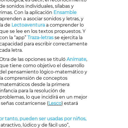
de sonidos individuales, sílabas y
rimas. Con la aplicación
Ensamble
aprenden a asociar sonidos y letras, y
la de
Lectoaventura
a comprender lo
que se lee en los textos propuestos. Y
con la “app”
Traza-letras
se ejercita la
capacidad para escribir correctamente
cada letra.
Otra de las opciones se tituló
Animate
,
que tiene como objetivo el desarrollo
del pensamiento lógico-matemático y
la comprensión de conceptos
matemáticos desde la primera
infancia para la resolución de
problemas, lo que incidirá en un mejor
señas costarricense (
Lesco
) estará
 por tanto, pueden ser usadas por niños,
tractivo, lúdico y de fácil uso”,