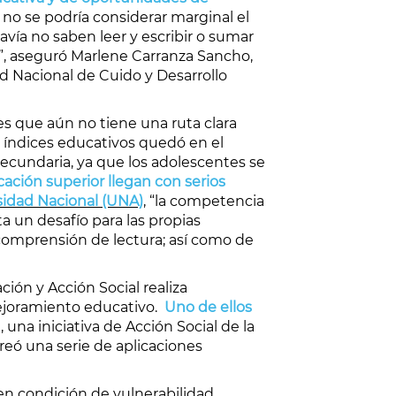
no se podría considerar marginal el
vía no saben leer y escribir o sumar
”, aseguró Marlene Carranza Sancho,
ed Nacional de Cuido y Desarrollo
es que aún no tiene una ruta clara
s índices educativos quedó en el
 secundaria, ya que los adolescentes se
cación superior llegan con serios
sidad Nacional (UNA)
, “la competencia
a un desafío para las propias
 comprensión de lectura; así como de
ción y Acción Social realiza
mejoramiento educativo.
Uno de ellos
), una iniciativa de Acción Social de la
eó una serie de aplicaciones
en condición de vulnerabilidad