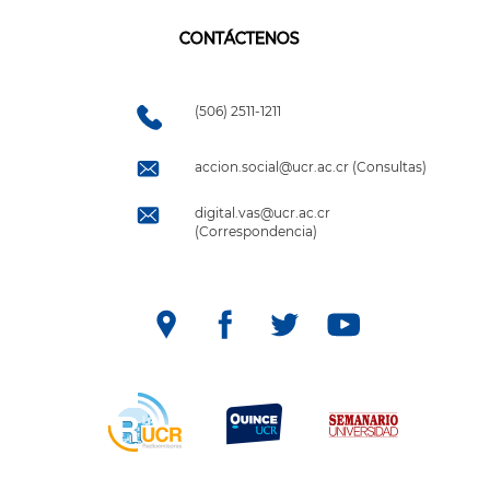
CONTÁCTENOS
(506) 2511-1211
accion.social@ucr.ac.cr (Consultas)
digital.vas@ucr.ac.cr
(Correspondencia)