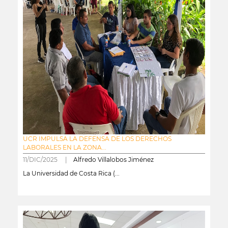
UCR IMPULSA LA DEFENSA DE LOS DERECHOS
LABORALES EN LA ZONA...
11/DIC/2025 |
Alfredo Villalobos Jiménez
La Universidad de Costa Rica (...
leer más