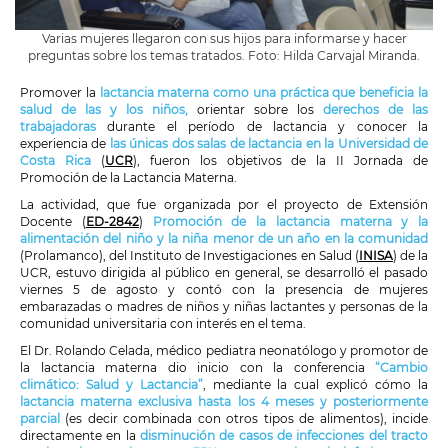
Varias mujeres llegaron con sus hijos para informarse y hacer
preguntas sobre los temas tratados. Foto: Hilda Carvajal Miranda.
Promover la
lactancia materna como una práctica que beneficia la
salud de las y los niños,
orientar sobre los
derechos de las
trabajadoras
durante el período de lactancia y conocer la
experiencia de
las únicas dos salas de lactancia en la Universidad de
Costa Rica
(
UCR
), fueron los objetivos de la II Jornada de
Promoción de la Lactancia Materna.
La actividad, que fue organizada por el proyecto de Extensión
Docente (
ED-2842
)
Promoción de la lactancia materna y la
alimentación del niño y la niña menor de un año en la comunidad
(Prolamanco), del Instituto de Investigaciones en Salud (
INISA
) de la
UCR, estuvo dirigida al público en general, se desarrolló el pasado
viernes 5 de agosto y contó con la presencia de mujeres
embarazadas o madres de niños y niñas lactantes y personas de la
comunidad universitaria con interés en el tema.
El Dr. Rolando Celada, médico pediatra neonatólogo y promotor de
la lactancia materna dio inicio con la conferencia
“Cambio
climático: Salud y Lactancia”
, mediante la cual explicó cómo la
lactancia materna exclusiva hasta los 4 meses y posteriormente
parcial
(es decir combinada con otros tipos de alimentos), incide
directamente en la
disminución de casos de infecciones del tracto