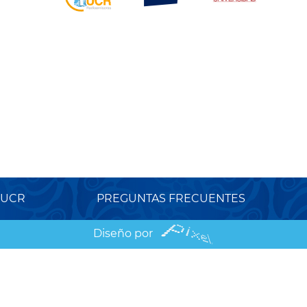
 UCR
PREGUNTAS FRECUENTES
Diseño por