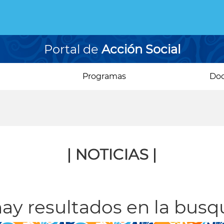
Portal de
Acción Social
Programas
Do
| NOTICIAS |
ay resultados en la bus