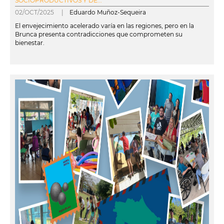
SOCIOPRODUCTIVOS Y DE...
02/OCT/2025 |
Eduardo Muñoz-Sequeira
El envejecimiento acelerado varía en las regiones, pero en la
Brunca presenta contradicciones que comprometen su
bienestar.
leer más