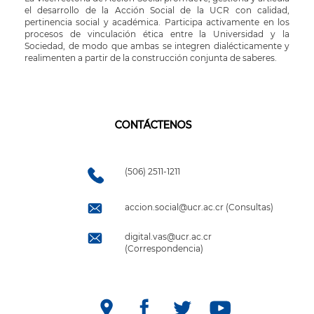
el desarrollo de la Acción Social de la UCR con calidad,
pertinencia social y académica. Participa activamente en los
procesos de vinculación ética entre la Universidad y la
Sociedad, de modo que ambas se integren dialécticamente y
realimenten a partir de la construcción conjunta de saberes.
CONTÁCTENOS
(506) 2511-1211
accion.social@ucr.ac.cr (Consultas)
digital.vas@ucr.ac.cr
(Correspondencia)