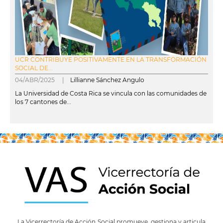
UCR CONTRIBUYE POSITIVAMENTE EN LA TRANSFORMACIÓN
SOCIAL DE...
04/ABR/2025 |
Lillianne Sánchez Angulo
La Universidad de Costa Rica se vincula con las comunidades de
los 7 cantones de...
leer más
La Vicerrectoría de Acción Social promueve, gestiona y articula