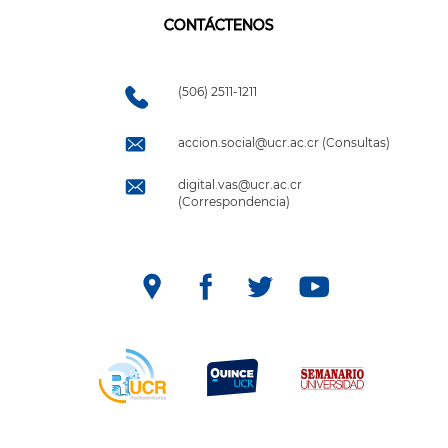
CONTÁCTENOS
(506) 2511-1211
accion.social@ucr.ac.cr (Consultas)
digital.vas@ucr.ac.cr
(Correspondencia)