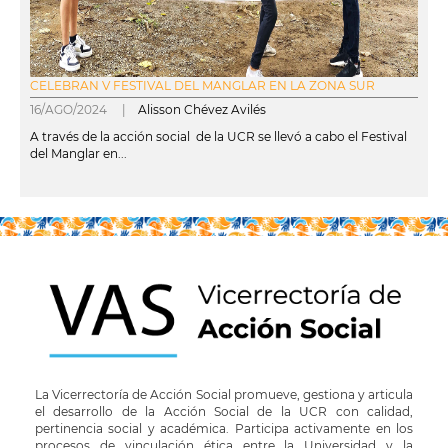
CELEBRAN V FESTIVAL DEL MANGLAR EN LA ZONA SUR
16/AGO/2024 |
Alisson Chévez Avilés
A través de la acción social de la UCR se llevó a cabo el Festival
del Manglar en...
leer más
La Vicerrectoría de Acción Social promueve, gestiona y articula
el desarrollo de la Acción Social de la UCR con calidad,
pertinencia social y académica. Participa activamente en los
procesos de vinculación ética entre la Universidad y la