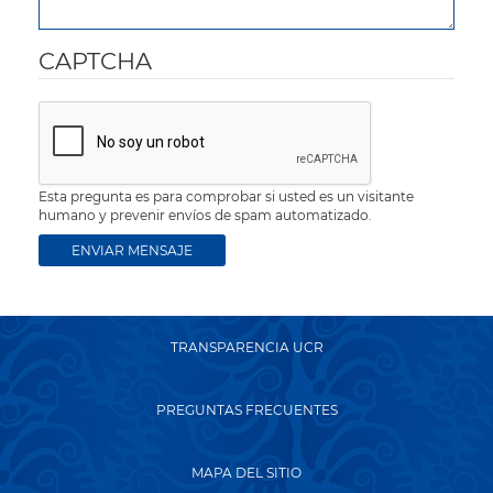
CAPTCHA
Esta pregunta es para comprobar si usted es un visitante
humano y prevenir envíos de spam automatizado.
TRANSPARENCIA UCR
PREGUNTAS FRECUENTES
MAPA DEL SITIO