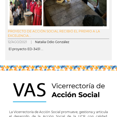
PROYECTO DE ACCIÓN SOCIAL RECIBIÓ EL PREMIO A LA
EXCELENCIA...
12/AGO/2021 |
Natalia Odio González
El proyecto ED-3451 ...
leer más
La Vicerrectoría de Acción Social promueve, gestiona y articula
el desarrollo de la Acción Social de la UCR con calidad,