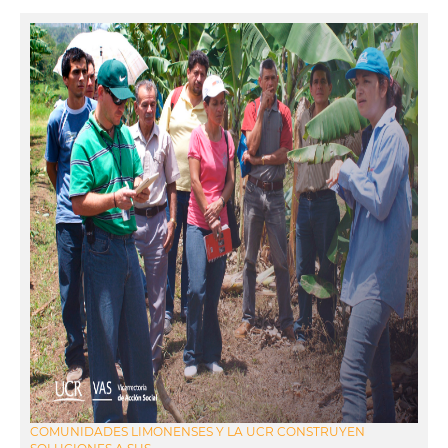
COMUNIDADES LIMONENSES Y LA UCR CONSTRUYEN