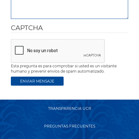
CAPTCHA
Esta pregunta es para comprobar si usted es un visitante
humano y prevenir envíos de spam automatizado.
TRANSPARENCIA UCR
PREGUNTAS FRECUENTES