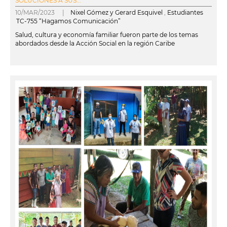
SOLUCIONES A SUS...
10/MAR/2023 |
Nixel Gómez y Gerard Esquivel
,
Estudiantes
TC-755 “Hagamos Comunicación”
Salud, cultura y economía familiar fueron parte de los temas
abordados desde la Acción Social en la región Caribe
leer más