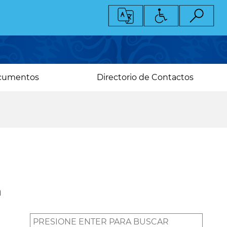
cumentos
Directorio de Contactos
a