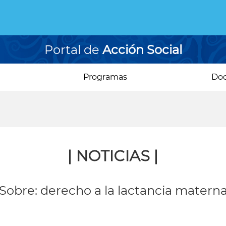
Portal de
Acción Social
Programas
Do
| NOTICIAS |
Sobre: derecho a la lactancia matern