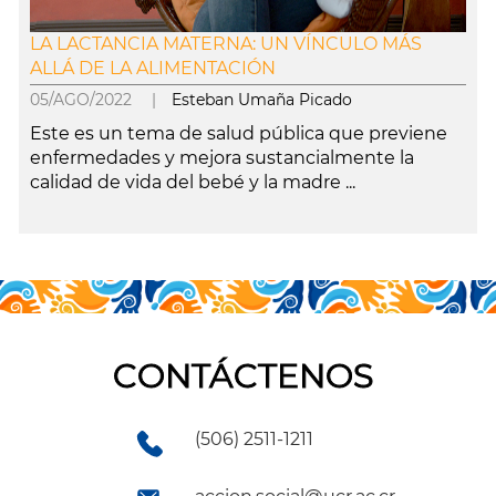
LA LACTANCIA MATERNA: UN VÍNCULO MÁS
ALLÁ DE LA ALIMENTACIÓN
05/AGO/2022 |
Esteban Umaña Picado
Este es un tema de salud pública que previene
enfermedades y mejora sustancialmente la
calidad de vida del bebé y la madre ...
leer más
CONTÁCTENOS
(506) 2511-1211