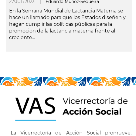
27/JUL/2023 |
Eduardo Muñoz-Sequeira
En la Semana Mundial de Lactancia Materna se
hace un llamado para que los Estados diseñen y
hagan cumplir las políticas públicas para la
promoción de la lactancia materna frente al
creciente...
leer más
La Vicerrectoría de Acción Social promueve,