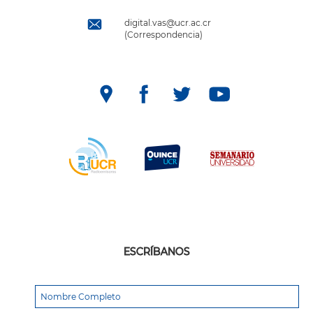
digital.vas@ucr.ac.cr
(Correspondencia)
ESCRÍBANOS