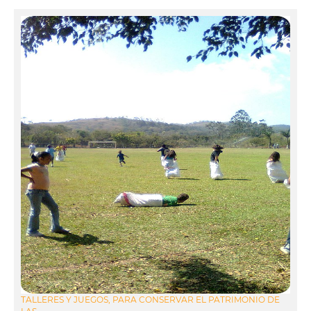
TALLERES Y JUEGOS, PARA CONSERVAR EL PATRIMONIO DE