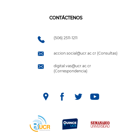
CONTÁCTENOS
(506) 2511-1211
accion.social@ucr.ac.cr (Consultas)
digital.vas@ucr.ac.cr
(Correspondencia)