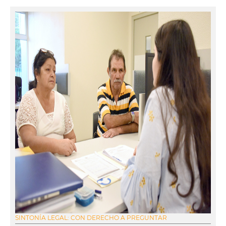
SINTONÍA LEGAL: CON DERECHO A PREGUNTAR