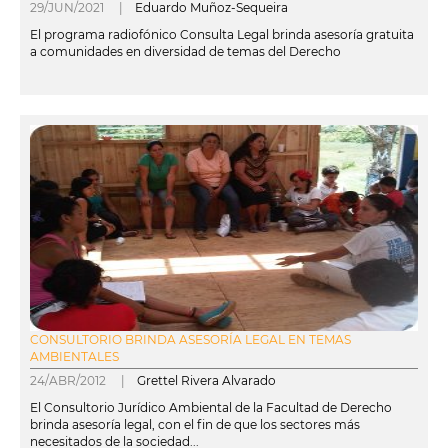
29/JUN/2021 |
Eduardo Muñoz-Sequeira
El programa radiofónico Consulta Legal brinda asesoría gratuita
a comunidades en diversidad de temas del Derecho
leer más
CONSULTORIO BRINDA ASESORÍA LEGAL EN TEMAS
AMBIENTALES
24/ABR/2012 |
Grettel Rivera Alvarado
El Consultorio Jurídico Ambiental de la Facultad de Derecho
brinda asesoría legal, con el fin de que los sectores más
necesitados de la sociedad...